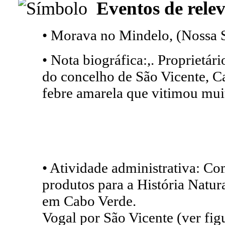
Eventos de relev
• Morava no Mindelo, (Nossa S
• Nota biográfica:,. Proprietár
do concelho de São Vicente, C
febre amarela que vitimou mui
• Atividade administrativa: C
produtos para a História Natu
em Cabo Verde.
Vogal por São Vicente (ver fig