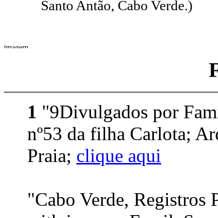
Santo Antão, Cabo Verde.)
1
"9Divulgados por Fami
nº53 da filha Carlota; A
Praia;
clique aqui
"Cabo Verde, Registros 