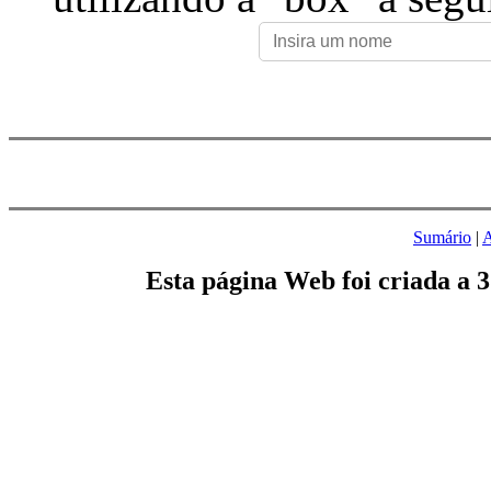
Sumário
|
A
Esta página Web foi criada a