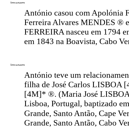
António casou com Apolónia F
Ferreira Alvares MENDES ® e 
FERREIRA nasceu em 1794 em S
em 1843 na Boavista, Cabo Ve
António teve um relacioname
filha de José Carlos LISBOA 
[4M]* ®. (Maria José LISBOA 
Lisboa, Portugal, baptizado e
Grande, Santo Antão, Cape Ver
Grande, Santo Antão, Cabo Ver