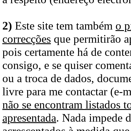
2)
Este site tem também
o p
correcções
que permitirão ap
pois certamente há de conte
consigo, e se quiser comenta
ou a troca de dados, docume
livre para me contactar (e-m
não se encontram listados t
apresentada
. Nada impede d
acrescentados à medida que