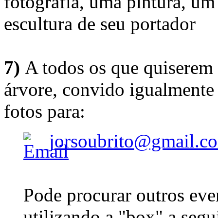
fotografia, uma pintura, u
escultura de seu portador
7)
A todos os que quiserem 
árvore, convido igualmente 
fotos para:
jorsoubrito@gmail.c
Pode procurar outros eve
utilizando a "box" a segu