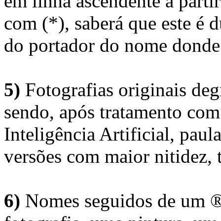
em linha ascendente a part
com (*), saberá que este é
do portador do nome donde 
5)
Fotografias originais deg
sendo, após tratamento com
Inteligência Artificial, pau
versões com maior nitidez, t
6)
Nomes seguidos de um ® 