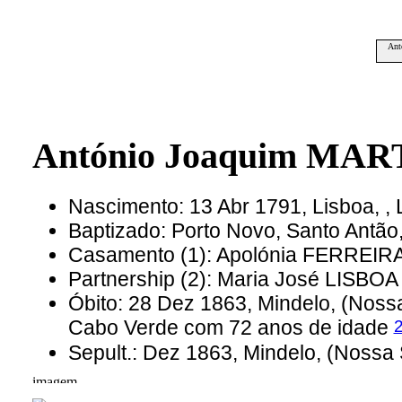
Ant
António Joaquim MAR
Nascimento: 13 Abr 1791, Lisboa, , 
Baptizado: Porto Novo, Santo Antã
Casamento (1): Apolónia FERREIR
Partnership (2): Maria José LISBOA
Óbito: 28 Dez 1863, Mindelo, (Nossa
Cabo Verde com 72 anos de idade
Sepult.: Dez 1863, Mindelo, (Nossa