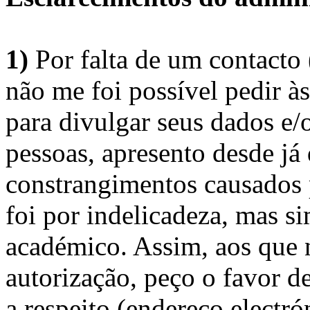
1)
Por falta de um contacto
não me foi possível pedir à
para divulgar seus dados e/o
pessoas, apresento desde já
constrangimentos causados 
foi por indelicadeza, mas s
académico. Assim, aos que 
autorização, peço o favor 
a respeito (endereço electró