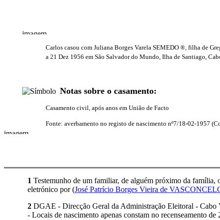
Carlos casou com Juliana Borges Varela SEMEDO ®, filha de Gre
a 21 Dez 1956 em São Salvador do Mundo, Ilha de Santiago, Ca
Notas sobre o casamento:
Casamento civil, após anos em União de Facto
Fonte: averbamento no registo de nascimento nº7/18-02-1957 (Con
1
Testemunho de um familiar, de alguém próximo da família, ou
eletrónico por (
José Patrício Borges Vieira de VASCONCEL
2
DGAE - Direcção Geral da Administração Eleitoral - Cabo 
- Locais de nascimento apenas constam no recenseamento de