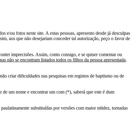
s e/ou fotos neste site. A estas pessoas, apresento desde já desculpas
sim, aos que não desejariam conceder tal autorização, peço o favor de
conter imprecisões. Assim, conto consigo, e se quiser comentar ou
as não se encontram listados todos os filhos da pessoa apresentada
.
ão criar dificuldades nas pesquisas em registos de baptismo ou de
tir de um nome e encontrar um com (*), saberá que este é dum
 paulatinamente substituídas por versões com maior nitidez, tornadas