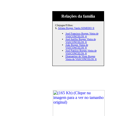
Relações da família
Cônjuges/Filhos:
1.
Juliana Borges Varela SEMEDO ®
José Francisco Borges Vieira de
VASCONCELOS ®
José Autílio Borges Vieira de
VASCONCELOS ®
João Borges Vieira de
VASCONCELOS ®
José Patrício Borges Vieira de
VASCONCELOS ®
Diamantino de Viseu Borges
Vieira de VASCONCELOS ®