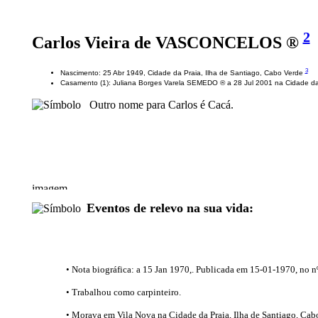
2
Carlos Vieira de VASCONCELOS ®
3
Nascimento: 25 Abr 1949, Cidade da Praia, Ilha de Santiago, Cabo Verde
Casamento (1): Juliana Borges Varela SEMEDO ® a 28 Jul 2001 na Cidade da
Outro nome para Carlos é Cacá.
Eventos de relevo na sua vida:
• Nota biográfica: a 15 Jan 1970,. Publicada em 15-01-1970, no nº
• Trabalhou como carpinteiro.
• Morava em Vila Nova na Cidade da Praia, Ilha de Santiago, Cab