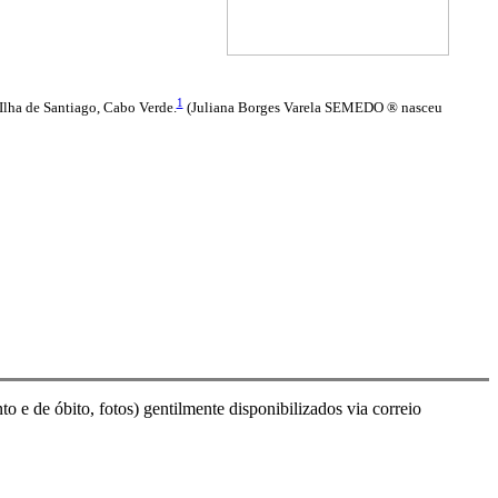
1
lha de Santiago, Cabo Verde.
(Juliana Borges Varela SEMEDO ® nasceu
e de óbito, fotos) gentilmente disponibilizados via correio