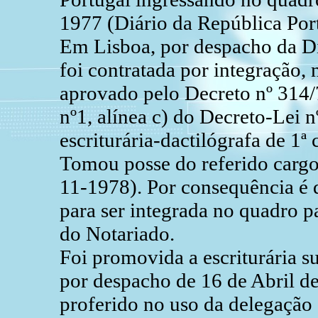
1977 (Diário da República Port
Em Lisboa, por despacho da Di
foi contratada por integração,
aprovado pelo Decreto nº 314/70
nº1, alínea c) do Decreto-Lei n
escriturária-dactilógrafa de 1ª 
Tomou posse do referido cargo
11-1978). Por consequência é 
para ser integrada no quadro p
do Notariado.
Foi promovida a escriturária su
por despacho de 16 de Abril de
proferido no uso da delegação 