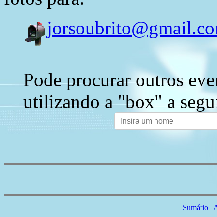
jorsoubrito@gmail.c
Pode procurar outros eve
utilizando a "box" a segu
Sumário
|
A