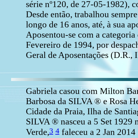
série nº120, de 27-05-1982), 
Desde então, trabalhou sempre 
longo de 16 anos, até, à sua a
Aposentou-se com a categoria d
Fevereiro de 1994, por despac
Geral de Aposentações (D.R., I
Gabriela casou com Milton Bar
Barbosa da SILVA ® e Rosa H
Cidade da Praia, Ilha de Santi
SILVA ® nasceu a 5 Set 1929 n
3
4
Verde,
faleceu a 2 Jan 2014