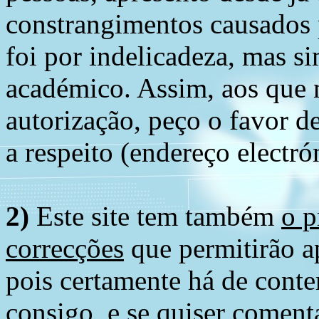
constrangimentos causados 
foi por indelicadeza, mas s
académico. Assim, aos que 
autorização, peço o favor 
a respeito (endereço electró
2)
Este site tem também
o p
correcções
que permitirão ap
pois certamente há de conte
consigo, e se quiser comenta