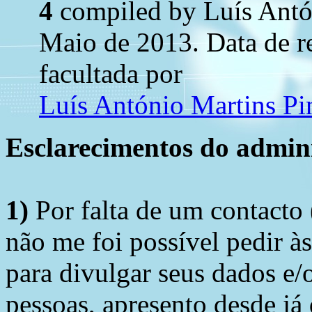
4
compiled by Luís Ant
Maio de 2013. Data de 
facultada por
Luís António Martins P
Esclarecimentos do admini
1)
Por falta de um contacto
não me foi possível pedir à
para divulgar seus dados e/o
pessoas, apresento desde já