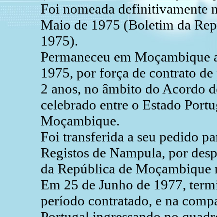
Foi nomeada definitivamente n
Maio de 1975 (Boletim da Rep
1975).
Permaneceu em Moçambique ap
1975, por força de contrato de
2 anos, no âmbito do Acordo d
celebrado entre o Estado Portu
Moçambique.
Foi transferida a seu pedido p
Registos de Nampula, por desp
da República de Moçambique n
Em 25 de Junho de 1977, termi
período contratado, e na compa
Portugal ingressando no quadr