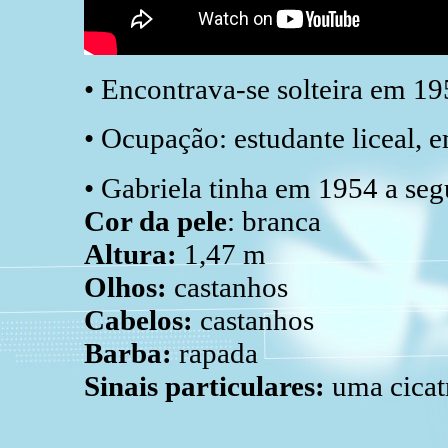
• Encontrava-se solteira em 1
• Ocupação: estudante liceal, 
• Gabriela tinha em 1954 a seg
Cor da pele
: branca
Altura:
1,47 m
Olhos:
castanhos
Cabelos:
castanhos
Barba:
rapada
Sinais particulares:
uma cicat