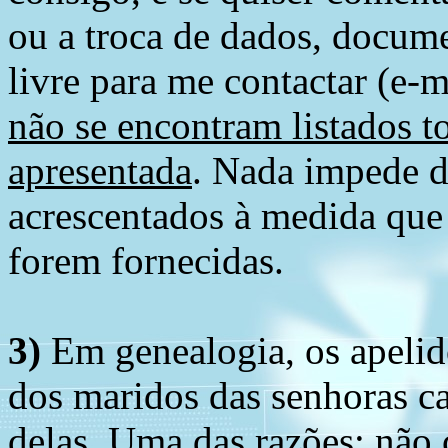
ou a troca de dados, docume
livre para me contactar (e-m
não se encontram listados t
apresentada
. Nada impede d
acrescentados à medida que
forem fornecidas.
3)
Em genealogia, os apelid
dos maridos das senhoras c
delas. Uma das razões: não 