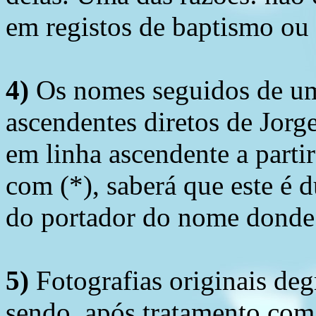
em registos de baptismo ou
4)
Os nomes seguidos de um 
ascendentes diretos de Jorg
em linha ascendente a part
com (*), saberá que este é
do portador do nome donde 
5)
Fotografias originais deg
sendo, após tratamento com