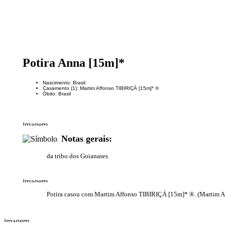
Potira Anna [15m]*
Nascimento: Brasil
Casamento (1): Martim Affonso TIBIRIÇÁ [15m]* ®
Óbito: Brasil
Notas gerais:
da tribo dos Goianases
Potira casou com Martim Affonso TIBIRIÇÁ [15m]* ®. (Martim Affo