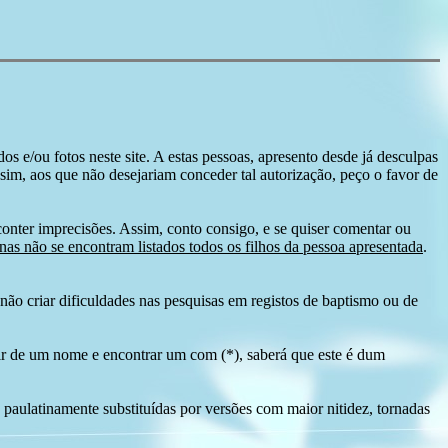
s e/ou fotos neste site. A estas pessoas, apresento desde já desculpas
sim, aos que não desejariam conceder tal autorização, peço o favor de
conter imprecisões. Assim, conto consigo, e se quiser comentar ou
as não se encontram listados todos os filhos da pessoa apresentada
.
ão criar dificuldades nas pesquisas em registos de baptismo ou de
tir de um nome e encontrar um com (*), saberá que este é dum
 paulatinamente substituídas por versões com maior nitidez, tornadas