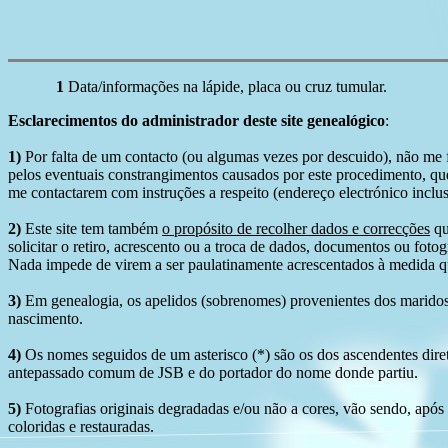
1
Data/informações na lápide, placa ou cruz tumular.
Esclarecimentos do administrador deste site genealógico
:
1)
Por falta de um contacto (ou algumas vezes por descuido), não me fo
pelos eventuais constrangimentos causados por este procedimento, que
me contactarem com instruções a respeito (endereço electrónico inclus
2)
Este site tem também
o propósito de recolher dados e correcções
qu
solicitar o retiro, acrescento ou a troca de dados, documentos ou fotogr
Nada impede de virem a ser paulatinamente acrescentados à medida q
3)
Em genealogia, os apelidos (sobrenomes) provenientes dos maridos 
nascimento.
4)
Os nomes seguidos de um asterisco (*) são os dos ascendentes dire
antepassado comum de JSB e do portador do nome donde partiu.
5)
Fotografias originais degradadas e/ou não a cores, vão sendo, após
coloridas e restauradas.