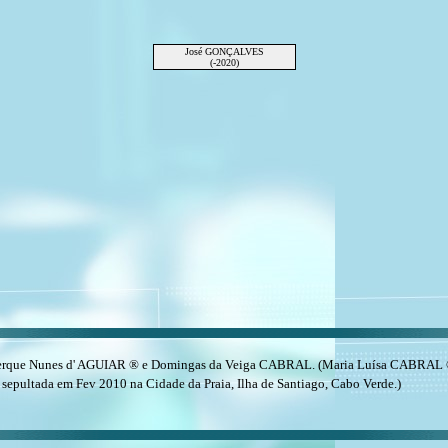
José GONÇALVES
(-2020)
erque Nunes d' AGUIAR ® e Domingas da Veiga CABRAL. (Maria Luísa CABRAL ® n
 sepultada em Fev 2010 na Cidade da Praia, Ilha de Santiago, Cabo Verde.)