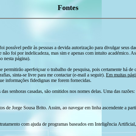
Fontes
i possível pedir às pessoas a devida autorização para divulgar seus dado
 não foi por indelicadeza, mas sim e apenas com intuito académico. As
o nesta página).
e permitirão aperfeiçoar o trabalho de pesquisa, pois certamente há de 
afias, sinta-se livre para me contactar (e-mail a seguir).
Em muitas págin
ue informações fidedignas me forem fornecidas.
das senhoras casadas, são omitidos nos nomes delas. Uma das razões: n
tos de Jorge Sousa Brito. Assim, ao navegar em linha ascendente a par
 tratamento com ajuda de programas baseados em Inteligência Artificial,