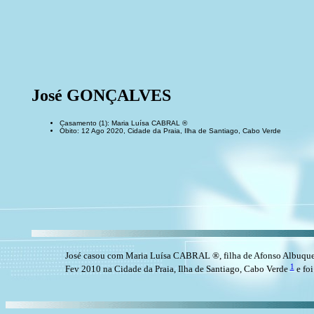
José GONÇALVES
Casamento (1): Maria Luísa CABRAL ®
Óbito: 12 Ago 2020, Cidade da Praia, Ilha de Santiago, Cabo Verde
José casou com Maria Luísa CABRAL ®, filha de Afonso Albuqu
1
Fev 2010 na Cidade da Praia, Ilha de Santiago, Cabo Verde
e foi