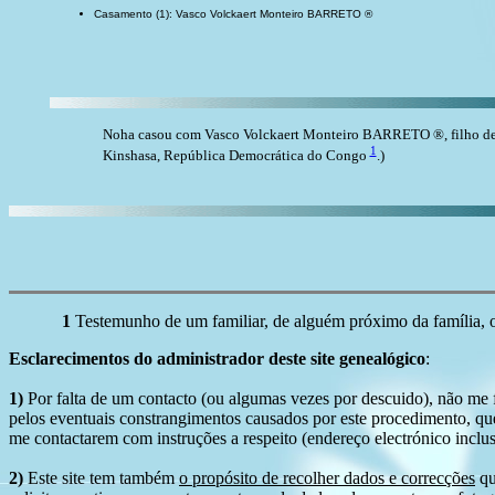
Casamento (1): Vasco Volckaert Monteiro BARRETO ®
Noha casou com Vasco Volckaert Monteiro BARRETO ®, filho d
1
Kinshasa, República Democrática do Congo
.)
1
Testemunho de um familiar, de alguém próximo da família, ou
Esclarecimentos do administrador deste site genealógico
:
1)
Por falta de um contacto (ou algumas vezes por descuido), não me fo
pelos eventuais constrangimentos causados por este procedimento, que
me contactarem com instruções a respeito (endereço electrónico inclus
2)
Este site tem também
o propósito de recolher dados e correcções
qu