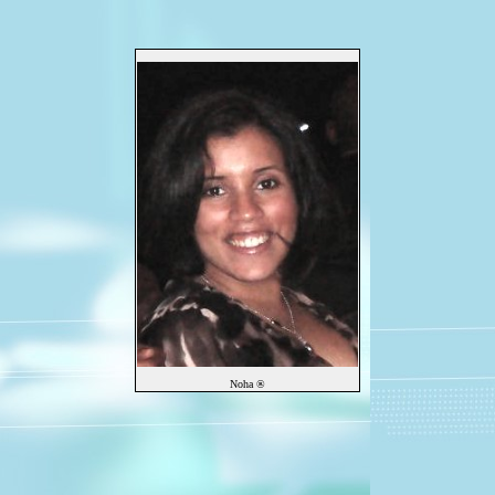
Noha ®