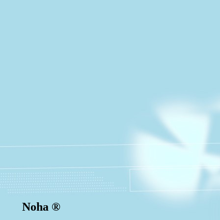
Noha ®