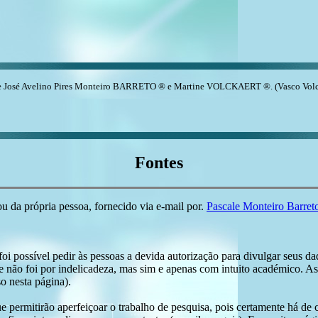
e José Avelino Pires Monteiro BARRETO ® e Martine VOLCKAERT ®. (Vasco Volc
Fontes
 da própria pessoa, fornecido via e-mail por.
Pascale Monteiro Barret
i possível pedir às pessoas a devida autorização para divulgar seus dado
 não foi por indelicadeza, mas sim e apenas com intuito académico. As
o nesta página).
e permitirão aperfeiçoar o trabalho de pesquisa, pois certamente há de 