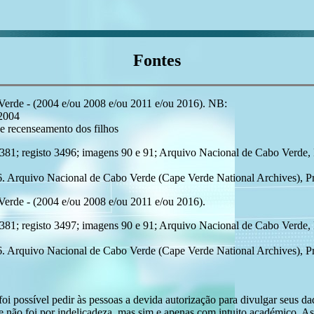
Fontes
Verde - (2004 e/ou 2008 e/ou 2011 e/ou 2016). NB:
 2004
e recenseamento dos filhos
; registo 3496; imagens 90 e 91; Arquivo Nacional de Cabo Verde, P
6. Arquivo Nacional de Cabo Verde (Cape Verde National Archives), Pr
erde - (2004 e/ou 2008 e/ou 2011 e/ou 2016).
; registo 3497; imagens 90 e 91; Arquivo Nacional de Cabo Verde, P
6. Arquivo Nacional de Cabo Verde (Cape Verde National Archives), Pr
i possível pedir às pessoas a devida autorização para divulgar seus dado
 não foi por indelicadeza, mas sim e apenas com intuito académico. As