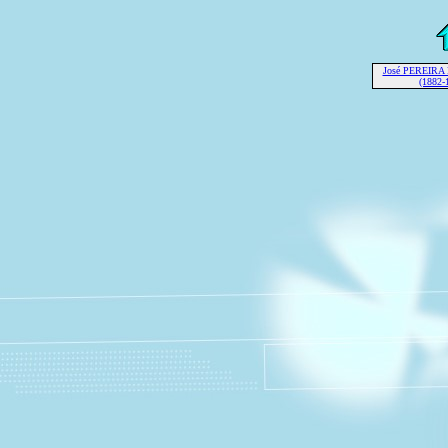
José PEREIRA
(1882-