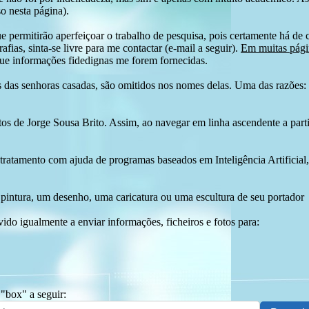
o nesta página).
e permitirão aperfeiçoar o trabalho de pesquisa, pois certamente há de 
afias, sinta-se livre para me contactar (e-mail a seguir).
Em muitas págin
ue informações fidedignas me forem fornecidas.
das senhoras casadas, são omitidos nos nomes delas. Uma das razões: n
tos de Jorge Sousa Brito. Assim, ao navegar em linha ascendente a par
 tratamento com ajuda de programas baseados em Inteligência Artificial,
pintura, um desenho, uma caricatura ou uma escultura de seu portador
ido igualmente a enviar informações, ficheiros e fotos para:
 "box" a seguir: