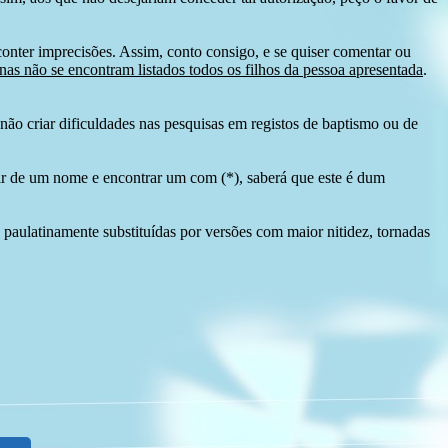
conter imprecisões. Assim, conto consigo, e se quiser comentar ou
as não se encontram listados todos os filhos da pessoa apresentada
.
ão criar dificuldades nas pesquisas em registos de baptismo ou de
tir de um nome e encontrar um com (*), saberá que este é dum
 paulatinamente substituídas por versões com maior nitidez, tornadas