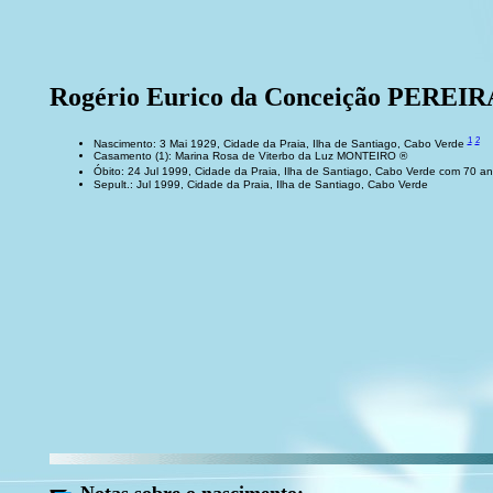
Rogério Eurico da Conceição PEREI
1
2
Nascimento: 3 Mai 1929, Cidade da Praia, Ilha de Santiago, Cabo Verde
Casamento (1): Marina Rosa de Viterbo da Luz MONTEIRO ®
Óbito: 24 Jul 1999, Cidade da Praia, Ilha de Santiago, Cabo Verde com 70 a
Sepult.: Jul 1999, Cidade da Praia, Ilha de Santiago, Cabo Verde