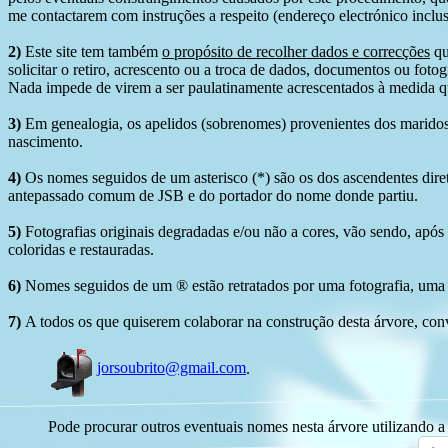
me contactarem com instruções a respeito (endereço electrónico inclus
2)
Este site tem também
o propósito de recolher dados e correcções
qu
solicitar o retiro, acrescento ou a troca de dados, documentos ou fotogr
Nada impede de virem a ser paulatinamente acrescentados à medida q
3)
Em genealogia, os apelidos (sobrenomes) provenientes dos maridos 
nascimento.
4)
Os nomes seguidos de um asterisco (*) são os dos ascendentes dire
antepassado comum de JSB e do portador do nome donde partiu.
5)
Fotografias originais degradadas e/ou não a cores, vão sendo, após
coloridas e restauradas.
6)
Nomes seguidos de um ® estão retratados por uma fotografia, uma 
7)
A todos os que quiserem colaborar na construção desta árvore, conv
jorsoubrito@gmail.com
.
Pode procurar outros eventuais nomes nesta árvore utilizando a