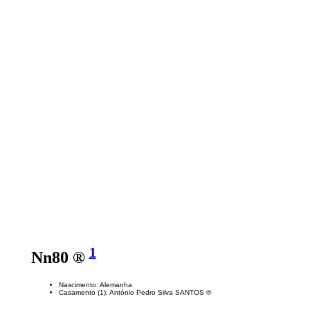
1
Nn80 ®
Nascimento: Alemanha
Casamento (1): António Pedro Silva SANTOS ®