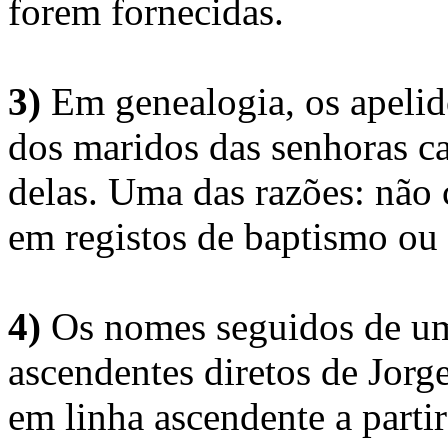
forem fornecidas.
3)
Em genealogia, os apelid
dos maridos das senhoras c
delas. Uma das razões: não 
em registos de baptismo ou
4)
Os nomes seguidos de um 
ascendentes diretos de Jorg
em linha ascendente a part