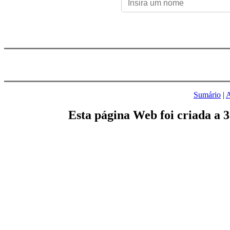
Sumário
|
A
Esta página Web foi criada a