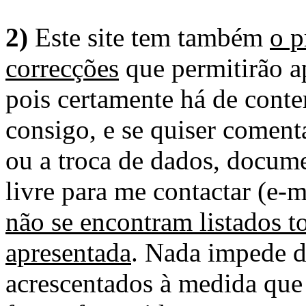
2)
Este site tem também
o p
correcções
que permitirão ap
pois certamente há de conte
consigo, e se quiser comenta
ou a troca de dados, docume
livre para me contactar (e-m
não se encontram listados t
apresentada
. Nada impede d
acrescentados à medida que