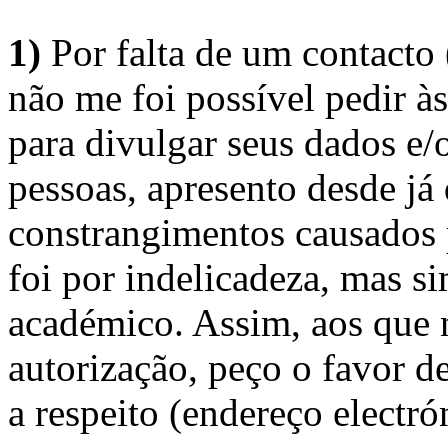
1)
Por falta de um contacto
não me foi possível pedir à
para divulgar seus dados e/o
pessoas, apresento desde já
constrangimentos causados 
foi por indelicadeza, mas s
académico. Assim, aos que 
autorização, peço o favor 
a respeito (endereço electró