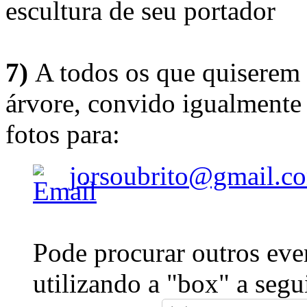
escultura de seu portador
7)
A todos os que quiserem 
árvore, convido igualmente 
fotos para:
jorsoubrito@gmail.c
Pode procurar outros eve
utilizando a "box" a segu