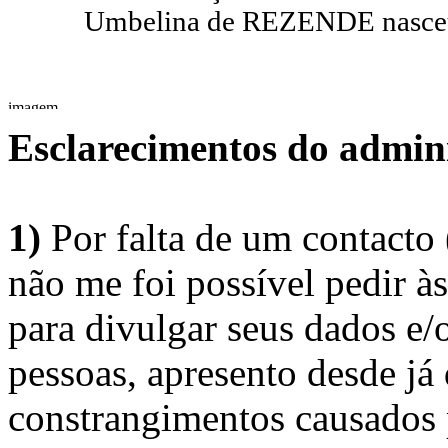
Umbelina de REZENDE nasceu a
Esclarecimentos do admini
1)
Por falta de um contacto
não me foi possível pedir à
para divulgar seus dados e/o
pessoas, apresento desde já
constrangimentos causados 