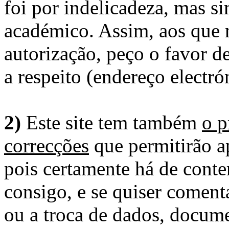
foi por indelicadeza, mas s
académico. Assim, aos que 
autorização, peço o favor 
a respeito (endereço electró
2)
Este site tem também
o p
correcções
que permitirão ap
pois certamente há de conte
consigo, e se quiser comenta
ou a troca de dados, docume