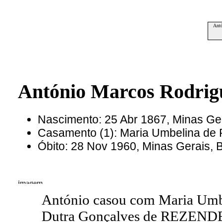
Antó
António Marcos Rodrig
Nascimento: 25 Abr 1867, Minas Ger
Casamento (1): Maria Umbelina d
Óbito: 28 Nov 1960, Minas Gerais, 
António casou com Maria Umb
Dutra Gonçalves de REZENDE 