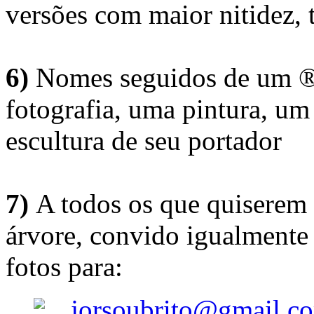
versões com maior nitidez, t
6)
Nomes seguidos de um ® 
fotografia, uma pintura, u
escultura de seu portador
7)
A todos os que quiserem 
árvore, convido igualmente 
fotos para:
jorsoubrito@gmail.c