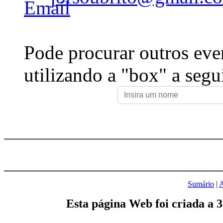
Pode procurar outros eve
utilizando a "box" a segu
Sumário
|
A
Esta página Web foi criada a