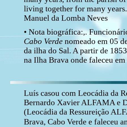
living together for many year
Manuel da Lomba Neves
• Nota biográfica:,. Funcionár
Cabo Verde
nomeado em 05 de 
da ilha do Sal. A partir de 185
na Ilha Brava onde faleceu em
Luís casou com Leocádia da R
Bernardo Xavier ALFAMA e Do
(Leocádia da Ressureição ALF
Brava, Cabo Verde e faleceu a