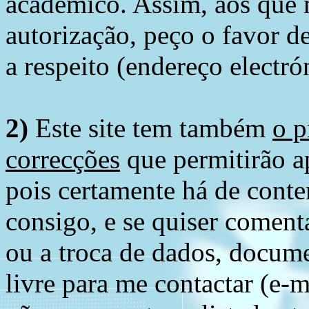
académico. Assim, aos que 
autorização, peço o favor 
a respeito (endereço electró
2)
Este site tem também
o p
correcções
que permitirão ap
pois certamente há de conte
consigo, e se quiser comenta
ou a troca de dados, docume
livre para me contactar (e-m