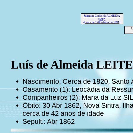
Joaquim Carlos de ALMEIDA
[5m]*
(Cerca de 1788-Antes de 1891)
L
Luís de Almeida LEITE
Nascimento: Cerca de 1820, Santo 
Casamento (1): Leocádia da Ress
Companheiros (2): Maria da Luz SI
Óbito: 30 Abr 1862, Nova Sintra, Il
cerca de 42 anos de idade
Sepult.: Abr 1862