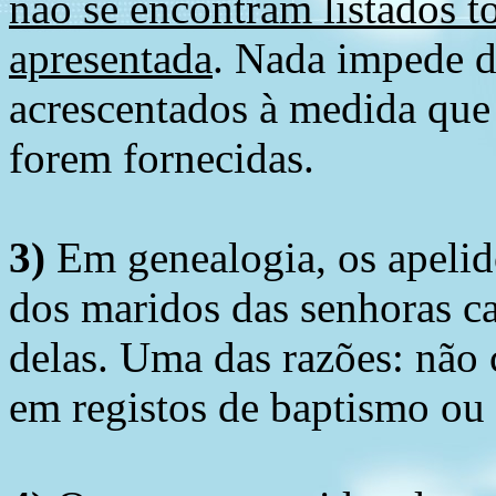
não se encontram listados t
apresentada
. Nada impede d
acrescentados à medida que
forem fornecidas.
3)
Em genealogia, os apelid
dos maridos das senhoras c
delas. Uma das razões: não 
em registos de baptismo ou