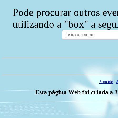
Pode procurar outros eve
utilizando a "box" a segu
Sumário
|
A
Esta página Web foi criada a