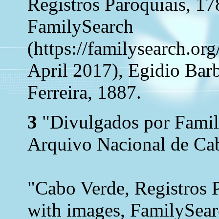
Registros Paroquiais, 17
FamilySearch
(https://familysearch.o
April 2017), Egidio Ba
Ferreira, 1887.
3
"Divulgados por Family
Arquivo Nacional de Cab
"Cabo Verde, Registros 
with images, FamilySea