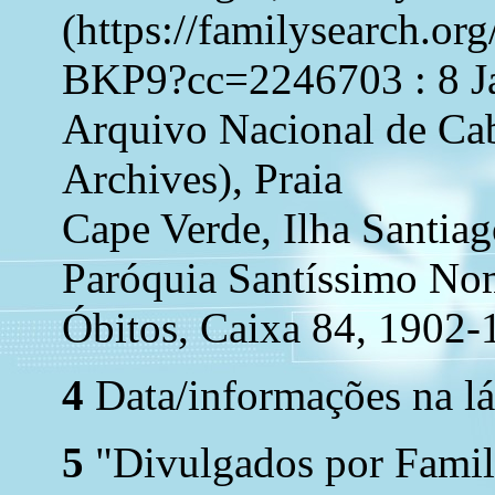
(https://familysearch.o
BKP9?cc=2246703 : 8 Ja
Arquivo Nacional de Ca
Archives), Praia
Cape Verde, Ilha Santiag
Paróquia Santíssimo Nome
Óbitos, Caixa 84, 1902-
4
Data/informações na lá
5
"Divulgados por Family