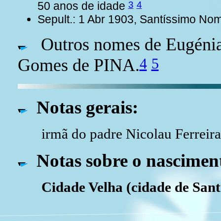
3
4
50 anos de idade
Sepult.: 1 Abr 1903, Santíssimo No
Outros nomes de Eugénia
4
5
Gomes de PINA.
Notas gerais:
irmã do padre Nicolau Ferreira
Notas sobre o nascimen
Cidade Velha (cidade de San