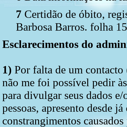
7
Certidão de óbito, regi
Barbosa Barros. folha 15
Esclarecimentos do admini
1)
Por falta de um contacto
não me foi possível pedir à
para divulgar seus dados e/o
pessoas, apresento desde já
constrangimentos causados 