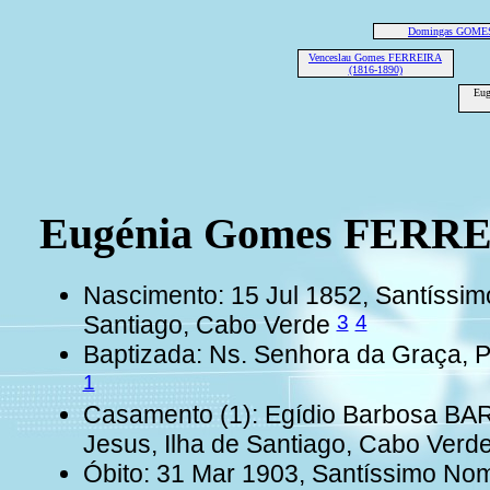
Domingas GOME
Venceslau Gomes FERREIRA
(1816-1890)
Eu
Eugénia Gomes FERR
Nascimento: 15 Jul 1852, Santíssim
3
4
Santiago, Cabo Verde
Baptizada: Ns. Senhora da Graça, P
1
Casamento (1): Egídio Barbosa BA
Jesus, Ilha de Santiago, Cabo Verd
Óbito: 31 Mar 1903, Santíssimo Nom