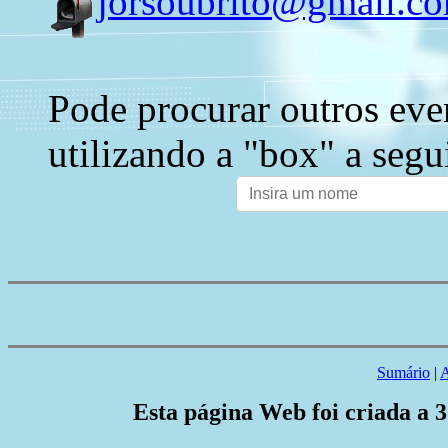
jorsoubrito@gmail.c
Pode procurar outros eve
utilizando a "box" a segu
Sumário
|
A
Esta página Web foi criada a