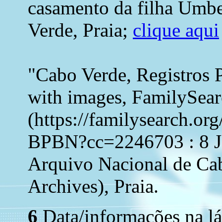
casamento da filha Umbe
Verde, Praia;
clique aqui
"Cabo Verde, Registros 
with images, FamilySea
(https://familysearch.o
BPBN?cc=2246703 : 8 Ja
Arquivo Nacional de Ca
Archives), Praia.
6
Data/informações na lá