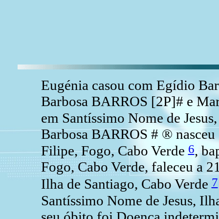
Eugénia casou com Egídio Ba
Barbosa BARROS [2P]# e Maria
em Santíssimo Nome de Jesus, 
Barbosa BARROS # ® nasceu a
6
Filipe, Fogo, Cabo Verde
, ba
Fogo, Cabo Verde, faleceu a 2
7
Ilha de Santiago, Cabo Verde
Santíssimo Nome de Jesus, Ilh
seu óbito foi Doença indeterm