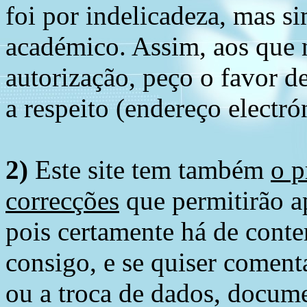
foi por indelicadeza, mas s
académico. Assim, aos que 
autorização, peço o favor 
a respeito (endereço electró
2)
Este site tem também
o p
correcções
que permitirão ap
pois certamente há de conte
consigo, e se quiser comenta
ou a troca de dados, docume