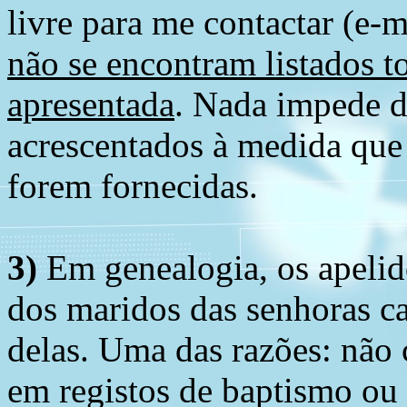
livre para me contactar (e-m
não se encontram listados t
apresentada
. Nada impede d
acrescentados à medida que
forem fornecidas.
3)
Em genealogia, os apelid
dos maridos das senhoras c
delas. Uma das razões: não 
em registos de baptismo ou