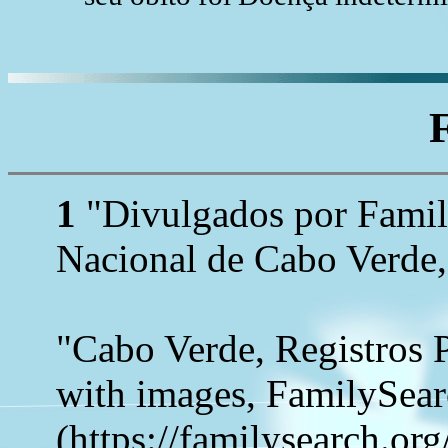
1
"Divulgados por Family
Nacional de Cabo Verde,
"Cabo Verde, Registros 
with images, FamilySea
(https://familysearch.o