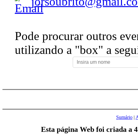
jorsoubrito@gmail.c
Pode procurar outros eve
utilizando a "box" a segu
Sumário
|
A
Esta página Web foi criada a