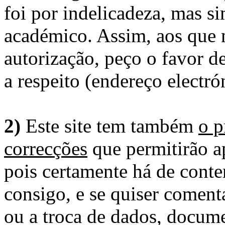
foi por indelicadeza, mas s
académico. Assim, aos que 
autorização, peço o favor 
a respeito (endereço electró
2)
Este site tem também
o p
correcções
que permitirão ap
pois certamente há de conte
consigo, e se quiser comenta
ou a troca de dados, docume