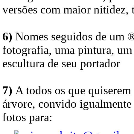
versões com maior nitidez, t
6)
Nomes seguidos de um ® 
fotografia, uma pintura, u
escultura de seu portador
7)
A todos os que quiserem 
árvore, convido igualmente 
fotos para: