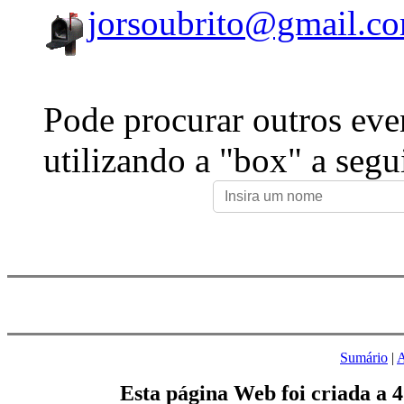
jorsoubrito@gmail.c
Pode procurar outros eve
utilizando a "box" a segu
Sumário
|
A
Esta página Web foi criada a