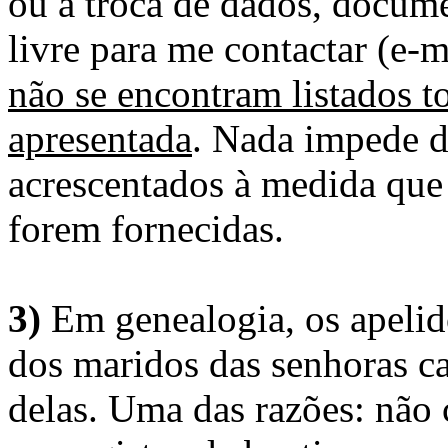
ou a troca de dados, docume
livre para me contactar (e-m
não se encontram listados t
apresentada
. Nada impede d
acrescentados à medida que
forem fornecidas.
3)
Em genealogia, os apelid
dos maridos das senhoras c
delas. Uma das razões: não 