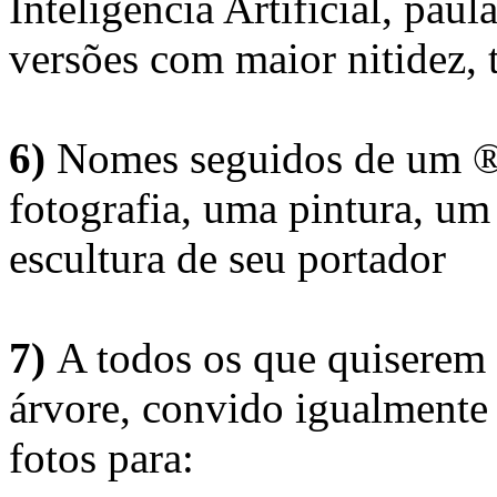
Inteligência Artificial, pau
versões com maior nitidez, t
6)
Nomes seguidos de um ® 
fotografia, uma pintura, u
escultura de seu portador
7)
A todos os que quiserem 
árvore, convido igualmente 
fotos para: