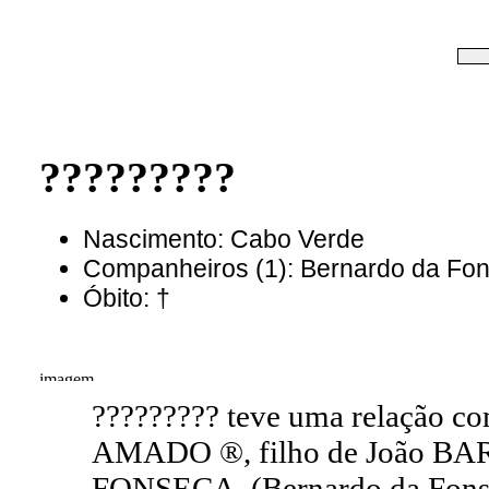
?????????
Nascimento: Cabo Verde
Companheiros (1): Bernardo da 
Óbito: †
????????? teve uma relação 
AMADO ®, filho de João BA
FONSECA. (Bernardo da Fo