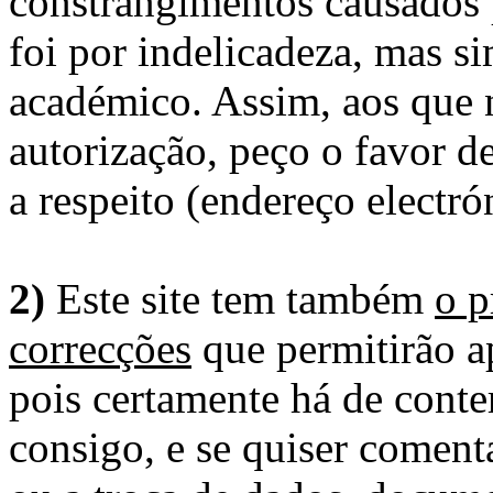
constrangimentos causados 
foi por indelicadeza, mas s
académico. Assim, aos que 
autorização, peço o favor 
a respeito (endereço electró
2)
Este site tem também
o p
correcções
que permitirão ap
pois certamente há de conte
consigo, e se quiser comenta