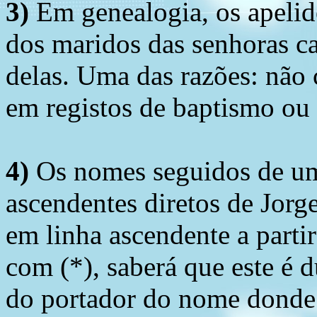
3)
Em genealogia, os apelid
dos maridos das senhoras c
delas. Uma das razões: não 
em registos de baptismo ou
4)
Os nomes seguidos de um 
ascendentes diretos de Jorg
em linha ascendente a part
com (*), saberá que este é
do portador do nome donde 