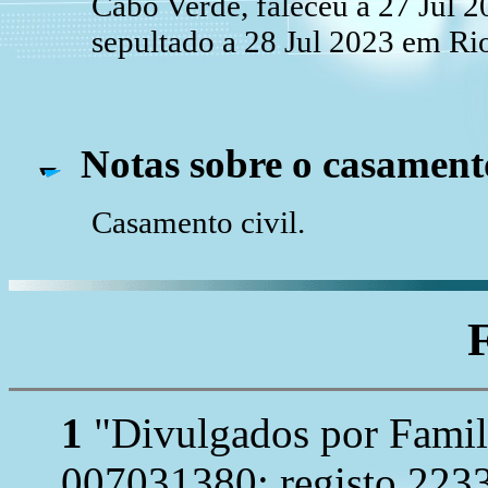
Cabo Verde, faleceu a 27 Jul 20
sepultado a 28 Jul 2023 em Rio
Notas sobre o casament
Casamento civil.
1
"Divulgados por Famil
007031380; registo 2233