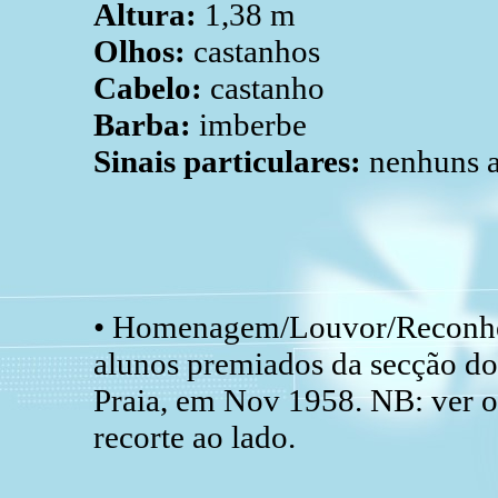
Altura:
1,38 m
Olhos:
castanhos
Cabelo:
castanho
Barba:
imberbe
Sinais particulares:
nenhuns a
• Homenagem/Louvor/Reconhe
alunos premiados da secção do
Praia, em Nov 1958. NB: ver o
recorte ao lado.