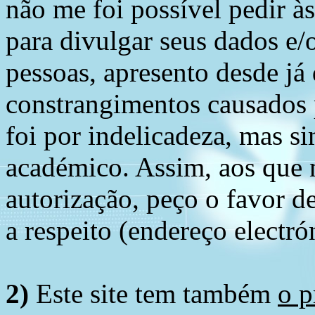
não me foi possível pedir à
para divulgar seus dados e/o
pessoas, apresento desde já
constrangimentos causados 
foi por indelicadeza, mas s
académico. Assim, aos que 
autorização, peço o favor 
a respeito (endereço electró
2)
Este site tem também
o p