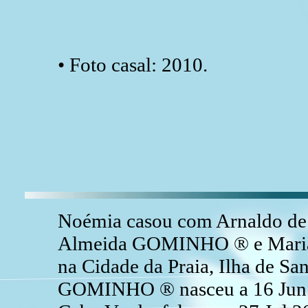
• Foto casal: 2010.
Noémia casou com Arnaldo de
Almeida GOMINHO ® e Maria 
na Cidade da Praia, Ilha de Sa
GOMINHO ® nasceu a 16 Jun 1