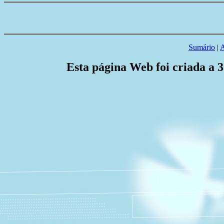
Sumário
|
A
Esta página Web foi criada a