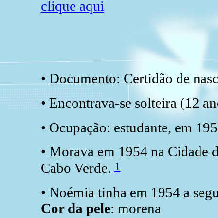
clique aqui
• Documento: Certidão de nas
• Encontrava-se solteira (12 
• Ocupação: estudante, em 19
• Morava em 1954 na Cidade da
1
Cabo Verde.
• Noémia tinha em 1954 a segu
Cor da pele
: morena