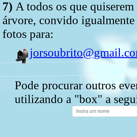
7)
A todos os que quiserem 
árvore, convido igualmente 
fotos para:
jorsoubrito@gmail.c
Pode procurar outros eve
utilizando a "box" a segu