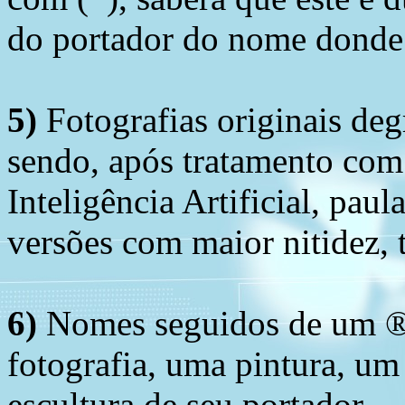
do portador do nome donde 
5)
Fotografias originais deg
sendo, após tratamento com
Inteligência Artificial, pau
versões com maior nitidez, t
6)
Nomes seguidos de um ® 
fotografia, uma pintura, u
escultura de seu portador