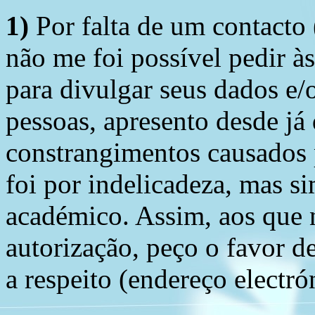
1)
Por falta de um contacto
não me foi possível pedir à
para divulgar seus dados e/o
pessoas, apresento desde já
constrangimentos causados 
foi por indelicadeza, mas s
académico. Assim, aos que 
autorização, peço o favor 
a respeito (endereço electró