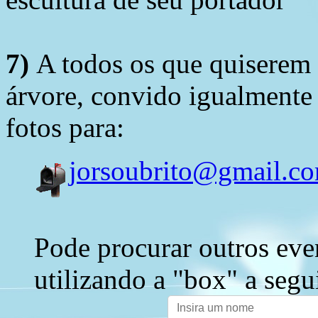
7)
A todos os que quiserem 
árvore, convido igualmente 
fotos para:
jorsoubrito@gmail.c
Pode procurar outros eve
utilizando a "box" a segu