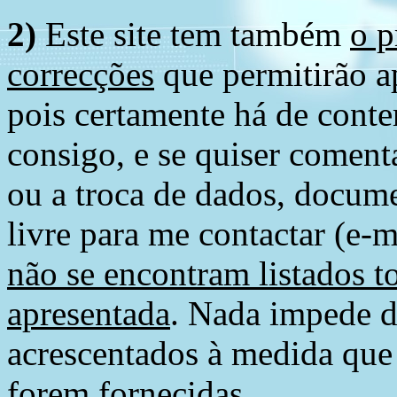
2)
Este site tem também
o p
correcções
que permitirão ap
pois certamente há de conte
consigo, e se quiser comenta
ou a troca de dados, docume
livre para me contactar (e-m
não se encontram listados t
apresentada
. Nada impede d
acrescentados à medida que
forem fornecidas.