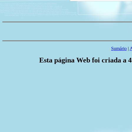
Sumário
|
A
Esta página Web foi criada a