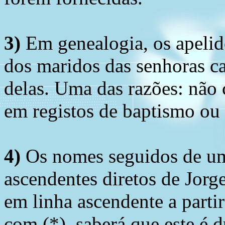
3)
Em genealogia, os apelid
dos maridos das senhoras c
delas. Uma das razões: não 
em registos de baptismo ou
4)
Os nomes seguidos de um 
ascendentes diretos de Jorg
em linha ascendente a part
com (*), saberá que este é