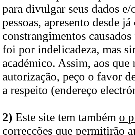
para divulgar seus dados e/o
pessoas, apresento desde já
constrangimentos causados 
foi por indelicadeza, mas s
académico. Assim, aos que 
autorização, peço o favor 
a respeito (endereço electró
2)
Este site tem também
o p
correcções
que permitirão ap