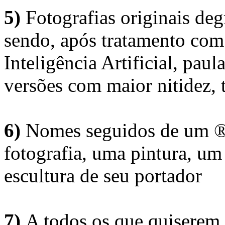
5)
Fotografias originais deg
sendo, após tratamento com
Inteligência Artificial, pau
versões com maior nitidez, t
6)
Nomes seguidos de um ® 
fotografia, uma pintura, u
escultura de seu portador
7)
A todos os que quiserem 