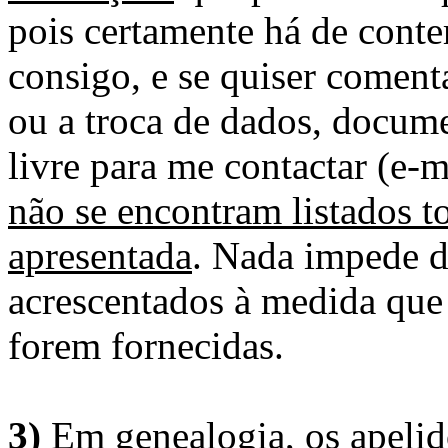
pois certamente há de conte
consigo, e se quiser comenta
ou a troca de dados, docume
livre para me contactar (e-m
não se encontram listados t
apresentada
. Nada impede d
acrescentados à medida que
forem fornecidas.
3)
Em genealogia, os apelid