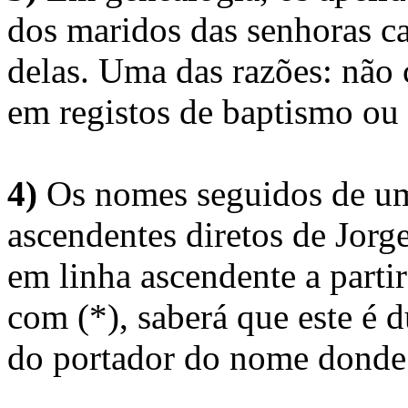
dos maridos das senhoras c
delas. Uma das razões: não 
em registos de baptismo ou
4)
Os nomes seguidos de um 
ascendentes diretos de Jorg
em linha ascendente a part
com (*), saberá que este é
do portador do nome donde 