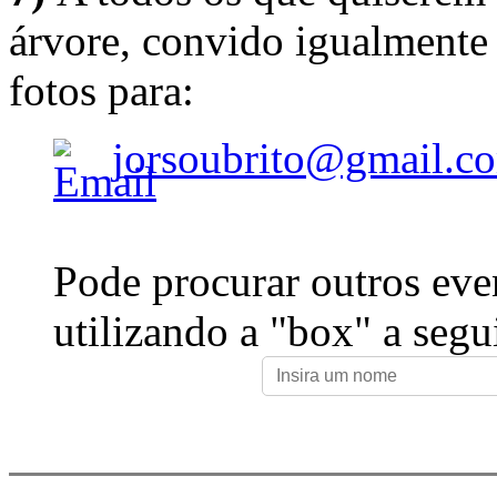
árvore, convido igualmente 
fotos para:
jorsoubrito@gmail.c
Pode procurar outros eve
utilizando a "box" a segu