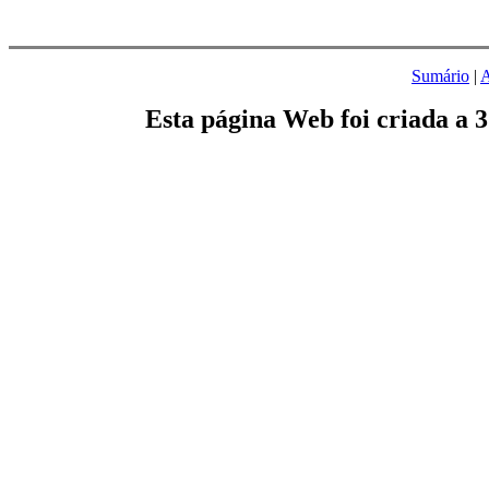
Sumário
|
A
Esta página Web foi criada a