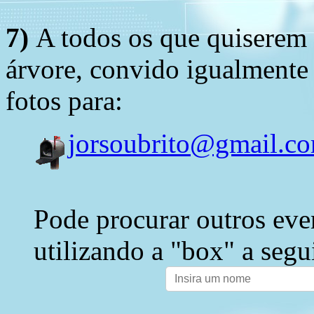
7)
A todos os que quiserem 
árvore, convido igualmente 
fotos para:
jorsoubrito@gmail.c
Pode procurar outros eve
utilizando a "box" a segu