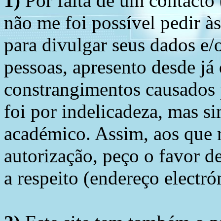
1)
Por falta de um contacto
não me foi possível pedir à
para divulgar seus dados e/o
pessoas, apresento desde já
constrangimentos causados 
foi por indelicadeza, mas s
académico. Assim, aos que 
autorização, peço o favor 
a respeito (endereço electró