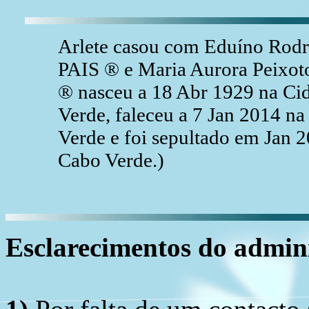
Arlete casou com Eduíno Rodri
PAIS ® e Maria Aurora Peixo
® nasceu a 18 Abr 1929 na Cid
Verde, faleceu a 7 Jan 2014 na
Verde e foi sepultado em Jan 2
Cabo Verde.)
Esclarecimentos do admini