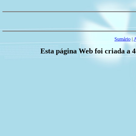
Sumário
|
A
Esta página Web foi criada a