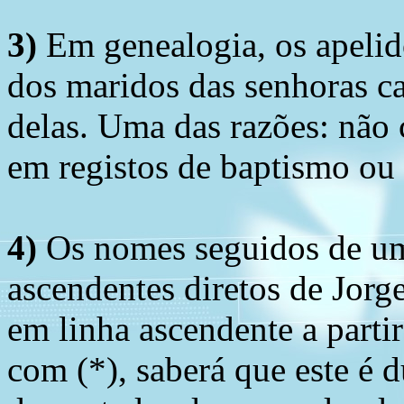
3)
Em genealogia, os apelid
dos maridos das senhoras c
delas. Uma das razões: não 
em registos de baptismo ou
4)
Os nomes seguidos de um 
ascendentes diretos de Jorg
em linha ascendente a part
com (*), saberá que este é