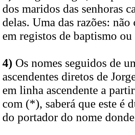
dos maridos das senhoras c
delas. Uma das razões: não 
em registos de baptismo ou
4)
Os nomes seguidos de um 
ascendentes diretos de Jorg
em linha ascendente a part
com (*), saberá que este é
do portador do nome donde 