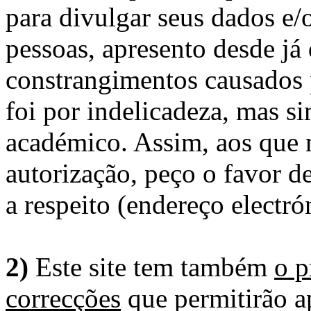
para divulgar seus dados e/o
pessoas, apresento desde já
constrangimentos causados 
foi por indelicadeza, mas s
académico. Assim, aos que 
autorização, peço o favor 
a respeito (endereço electró
2)
Este site tem também
o p
correcções
que permitirão ap