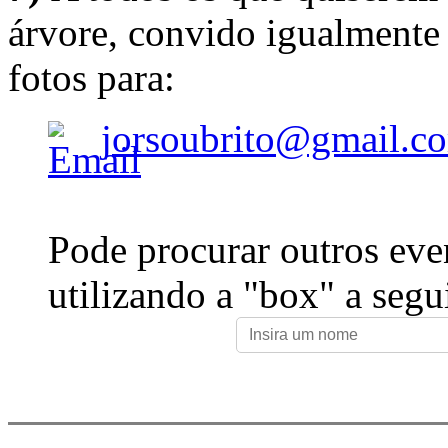
árvore, convido igualmente 
fotos para:
jorsoubrito@gmail.c
Pode procurar outros eve
utilizando a "box" a segu