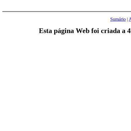
Sumário
|
A
Esta página Web foi criada a