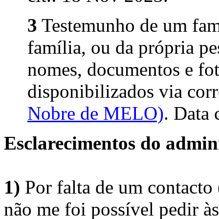
3
Testemunho de um fami
família, ou da própria p
nomes, documentos e fot
disponibilizados via corr
Nobre de MELO)
. Data 
Esclarecimentos do admini
1)
Por falta de um contacto
não me foi possível pedir à