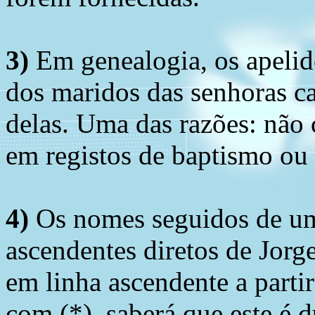
3)
Em genealogia, os apelid
dos maridos das senhoras c
delas. Uma das razões: não 
em registos de baptismo ou
4)
Os nomes seguidos de um 
ascendentes diretos de Jorg
em linha ascendente a part
com (*), saberá que este é