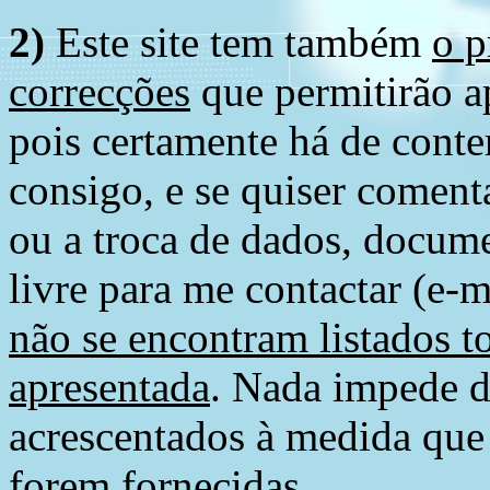
2)
Este site tem também
o p
correcções
que permitirão ap
pois certamente há de conte
consigo, e se quiser comenta
ou a troca de dados, docume
livre para me contactar (e-m
não se encontram listados t
apresentada
. Nada impede d
acrescentados à medida que
forem fornecidas.