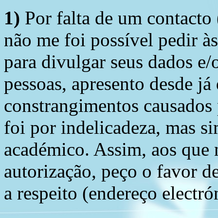
1)
Por falta de um contacto
não me foi possível pedir à
para divulgar seus dados e/o
pessoas, apresento desde já
constrangimentos causados 
foi por indelicadeza, mas s
académico. Assim, aos que 
autorização, peço o favor 
a respeito (endereço electró