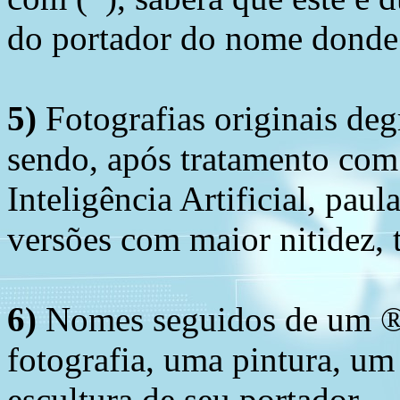
do portador do nome donde 
5)
Fotografias originais deg
sendo, após tratamento com
Inteligência Artificial, pau
versões com maior nitidez, t
6)
Nomes seguidos de um ® 
fotografia, uma pintura, u
escultura de seu portador