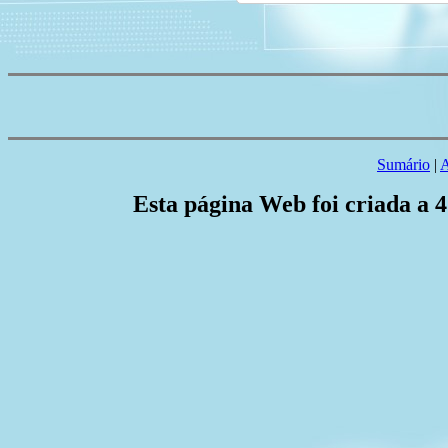
Sumário
|
A
Esta página Web foi criada a