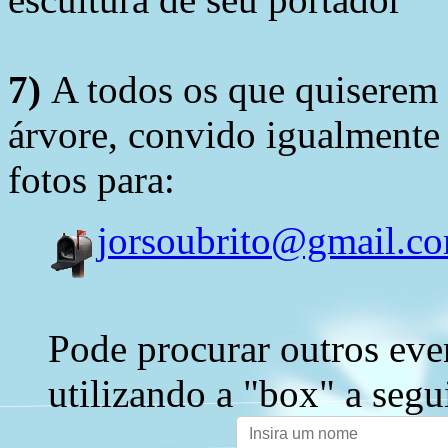
7)
A todos os que quiserem 
árvore, convido igualmente 
fotos para:
jorsoubrito@gmail.c
Pode procurar outros eve
utilizando a "box" a segu