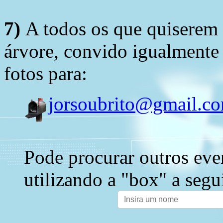
7)
A todos os que quiserem 
árvore, convido igualmente 
fotos para:
jorsoubrito@gmail.c
Pode procurar outros eve
utilizando a "box" a segu