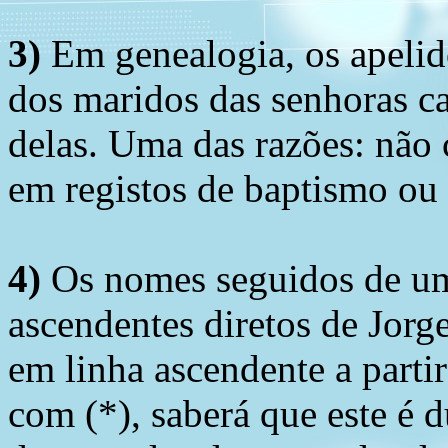
3)
Em genealogia, os apelid
dos maridos das senhoras c
delas. Uma das razões: não 
em registos de baptismo ou
4)
Os nomes seguidos de um 
ascendentes diretos de Jorg
em linha ascendente a part
com (*), saberá que este é