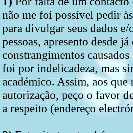
1)
Por falta de um contacto
não me foi possível pedir à
para divulgar seus dados e/o
pessoas, apresento desde já
constrangimentos causados 
foi por indelicadeza, mas s
académico. Assim, aos que 
autorização, peço o favor 
a respeito (endereço electró