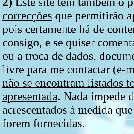
2)
Este site tem também
o p
correcções
que permitirão ap
pois certamente há de conte
consigo, e se quiser comenta
ou a troca de dados, docume
livre para me contactar (e-m
não se encontram listados t
apresentada
. Nada impede d
acrescentados à medida que
forem fornecidas.