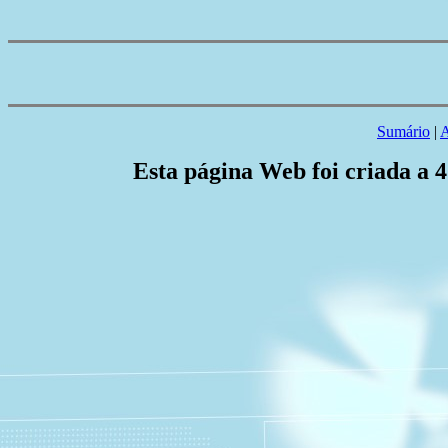
Sumário
|
A
Esta página Web foi criada a