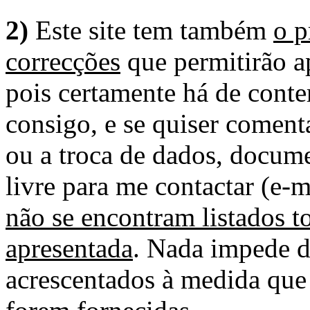
2)
Este site tem também
o p
correcções
que permitirão ap
pois certamente há de conte
consigo, e se quiser comenta
ou a troca de dados, docume
livre para me contactar (e-m
não se encontram listados t
apresentada
. Nada impede d
acrescentados à medida que