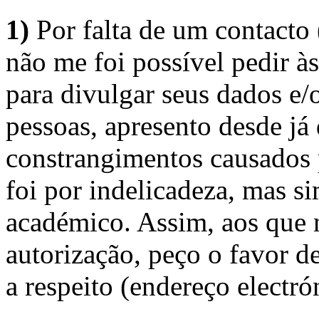
1)
Por falta de um contacto
não me foi possível pedir à
para divulgar seus dados e/o
pessoas, apresento desde já
constrangimentos causados 
foi por indelicadeza, mas s
académico. Assim, aos que 
autorização, peço o favor 
a respeito (endereço electró