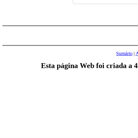
Sumário
|
A
Esta página Web foi criada a