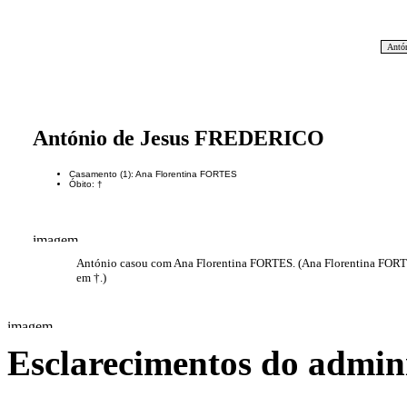
Antó
António de Jesus FREDERICO
Casamento (1): Ana Florentina FORTES
Óbito: †
António casou com Ana Florentina FORTES. (Ana Florentina FORTES
em †.)
Esclarecimentos do admini