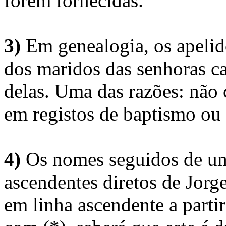
forem fornecidas.
3)
Em genealogia, os apelid
dos maridos das senhoras c
delas. Uma das razões: não 
em registos de baptismo ou
4)
Os nomes seguidos de um 
ascendentes diretos de Jorg
em linha ascendente a part