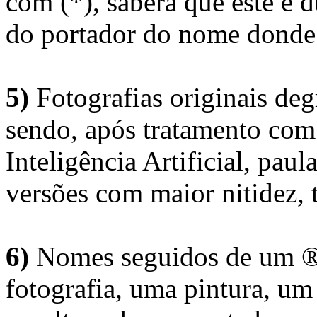
com (*), saberá que este é
do portador do nome donde 
5)
Fotografias originais deg
sendo, após tratamento com
Inteligência Artificial, pau
versões com maior nitidez, t
6)
Nomes seguidos de um ® 
fotografia, uma pintura, u