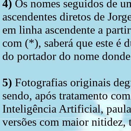
4)
Os nomes seguidos de um 
ascendentes diretos de Jorg
em linha ascendente a part
com (*), saberá que este é
do portador do nome donde 
5)
Fotografias originais deg
sendo, após tratamento com
Inteligência Artificial, pau
versões com maior nitidez, t