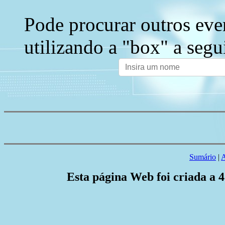
Pode procurar outros eve
utilizando a "box" a segu
Sumário
|
A
Esta página Web foi criada a