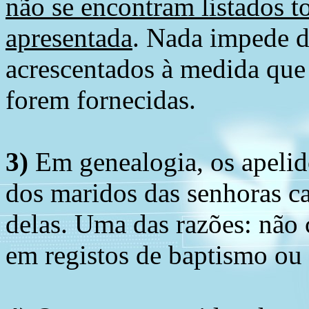
não se encontram listados t
apresentada
. Nada impede d
acrescentados à medida que
forem fornecidas.
3)
Em genealogia, os apelid
dos maridos das senhoras c
delas. Uma das razões: não 
em registos de baptismo ou