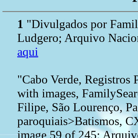
1
"Divulgados por Family
Ludgero; Arquivo Nacion
aqui
"Cabo Verde, Registros 
with images, FamilySear
Filipe, São Lourenço, Pa
paroquiais>Batismos, C
image 59 of 245; Arquiv