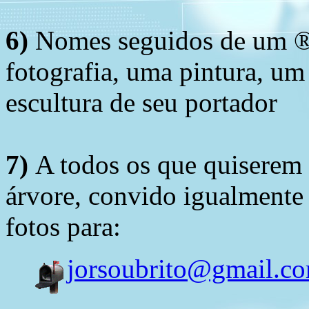
6)
Nomes seguidos de um ® 
fotografia, uma pintura, u
escultura de seu portador
7)
A todos os que quiserem 
árvore, convido igualmente 
fotos para:
jorsoubrito@gmail.c