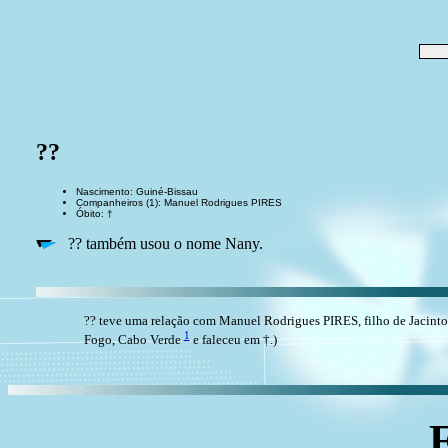
??
Nascimento: Guiné-Bissau
Companheiros (1): Manuel Rodrigues PIRES
Óbito: †
?? também usou o nome Nany.
?? teve uma relação com Manuel Rodrigues PIRES, filho de Jaci
1
Fogo, Cabo Verde
e faleceu em †.)