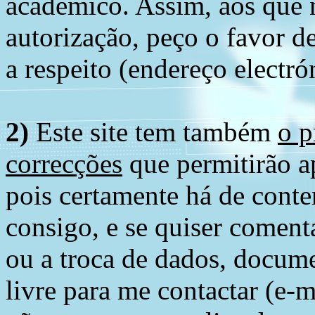
académico. Assim, aos que 
autorização, peço o favor 
a respeito (endereço electró
2)
Este site tem também
o p
correcções
que permitirão ap
pois certamente há de conte
consigo, e se quiser comenta
ou a troca de dados, docume
livre para me contactar (e-m