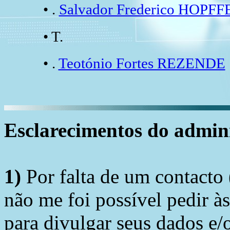
• .
Salvador Frederico HOPFF
• T.
• .
Teotónio Fortes REZENDE
Esclarecimentos do admini
1)
Por falta de um contacto
não me foi possível pedir à
para divulgar seus dados e/o