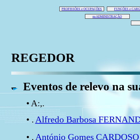
PROFISSÕES e OCUPAÇÕES
FUNÇÕES e CAR
na ADMINISTRAÇÃO
REGEDOR
Eventos de relevo na su
• A:,.
• .
Alfredo Barbosa FERNAN
• .
António Gomes CARDOSO