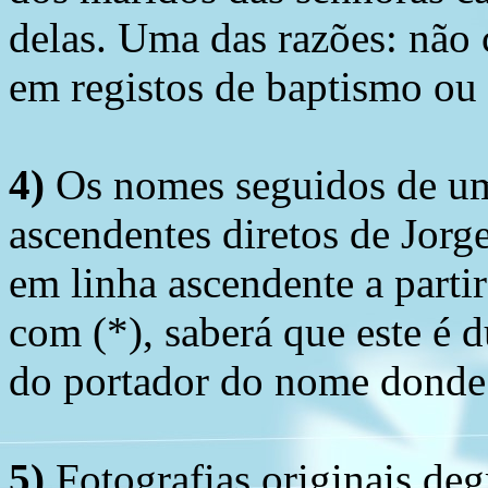
delas. Uma das razões: não 
em registos de baptismo ou
4)
Os nomes seguidos de um 
ascendentes diretos de Jorg
em linha ascendente a part
com (*), saberá que este é
do portador do nome donde 
5)
Fotografias originais deg