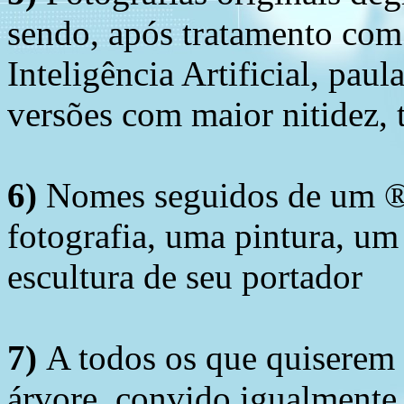
sendo, após tratamento com
Inteligência Artificial, pau
versões com maior nitidez, t
6)
Nomes seguidos de um ® 
fotografia, uma pintura, u
escultura de seu portador
7)
A todos os que quiserem 
árvore, convido igualmente 