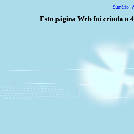
Sumário
|
A
Esta página Web foi criada a