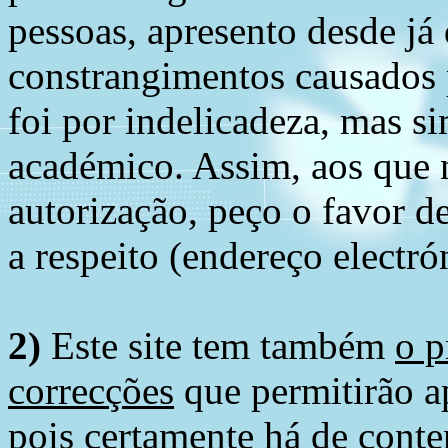
pessoas, apresento desde já
constrangimentos causados 
foi por indelicadeza, mas s
académico. Assim, aos que 
autorização, peço o favor 
a respeito (endereço electró
2)
Este site tem também
o p
correcções
que permitirão ap
pois certamente há de conte