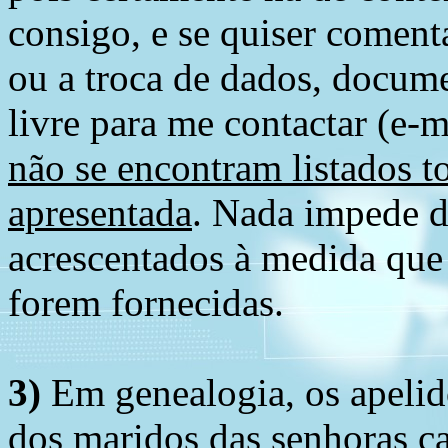
consigo, e se quiser comenta
ou a troca de dados, docume
livre para me contactar (e-m
não se encontram listados t
apresentada
. Nada impede d
acrescentados à medida que
forem fornecidas.
3)
Em genealogia, os apelid
dos maridos das senhoras c