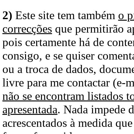
2)
Este site tem também
o p
correcções
que permitirão ap
pois certamente há de conte
consigo, e se quiser comenta
ou a troca de dados, docume
livre para me contactar (e-m
não se encontram listados t
apresentada
. Nada impede d
acrescentados à medida que