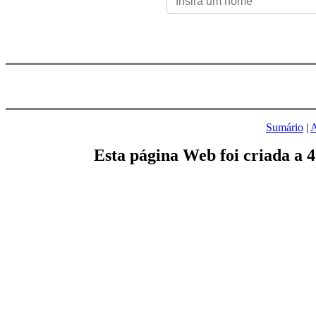
Sumário
|
A
Esta página Web foi criada a