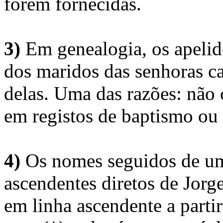
forem fornecidas.
3)
Em genealogia, os apelid
dos maridos das senhoras c
delas. Uma das razões: não 
em registos de baptismo ou
4)
Os nomes seguidos de um 
ascendentes diretos de Jorg
em linha ascendente a part