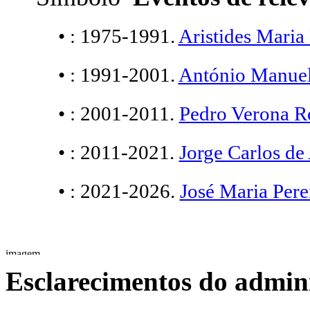
• : 1975-1991.
Aristides Mari
• : 1991-2001.
António Manu
• : 2001-2011.
Pedro Verona R
• : 2011-2021.
Jorge Carlos 
• : 2021-2026.
José Maria Per
Esclarecimentos do admini