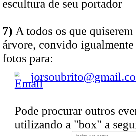
escultura de seu portador
7)
A todos os que quiserem 
árvore, convido igualmente 
fotos para:
jorsoubrito@gmail.c
Pode procurar outros eve
utilizando a "box" a segu