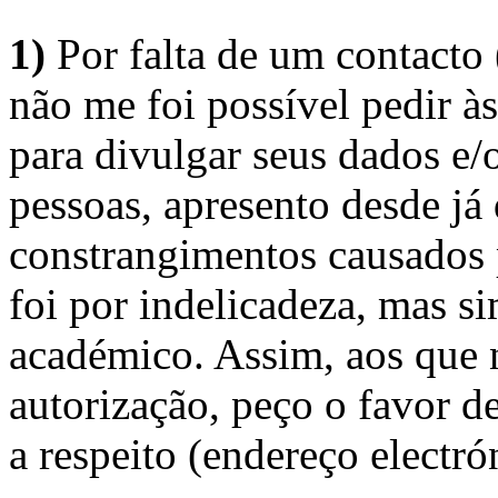
1)
Por falta de um contacto
não me foi possível pedir à
para divulgar seus dados e/o
pessoas, apresento desde já
constrangimentos causados 
foi por indelicadeza, mas s
académico. Assim, aos que 
autorização, peço o favor 
a respeito (endereço electró