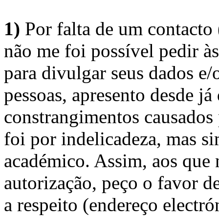
1)
Por falta de um contacto
não me foi possível pedir à
para divulgar seus dados e/o
pessoas, apresento desde já
constrangimentos causados 
foi por indelicadeza, mas s
académico. Assim, aos que 
autorização, peço o favor 
a respeito (endereço electró