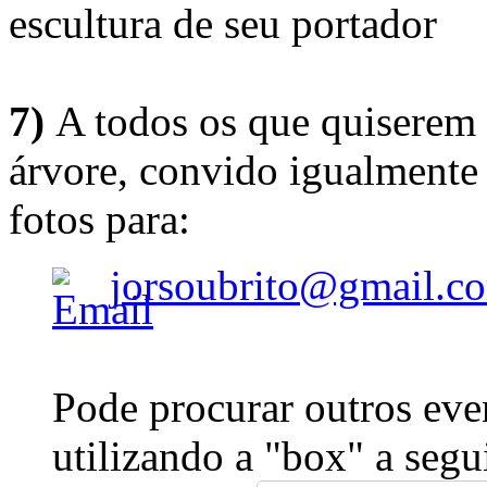
escultura de seu portador
7)
A todos os que quiserem 
árvore, convido igualmente 
fotos para:
jorsoubrito@gmail.c
Pode procurar outros eve
utilizando a "box" a segu