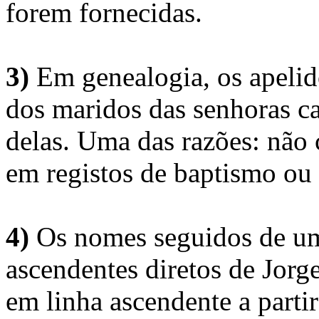
forem fornecidas.
3)
Em genealogia, os apelid
dos maridos das senhoras c
delas. Uma das razões: não 
em registos de baptismo ou
4)
Os nomes seguidos de um 
ascendentes diretos de Jorg
em linha ascendente a part