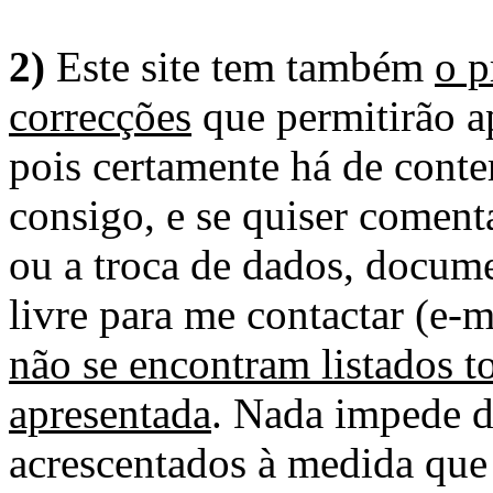
2)
Este site tem também
o p
correcções
que permitirão ap
pois certamente há de conte
consigo, e se quiser comenta
ou a troca de dados, docume
livre para me contactar (e-m
não se encontram listados t
apresentada
. Nada impede d
acrescentados à medida que