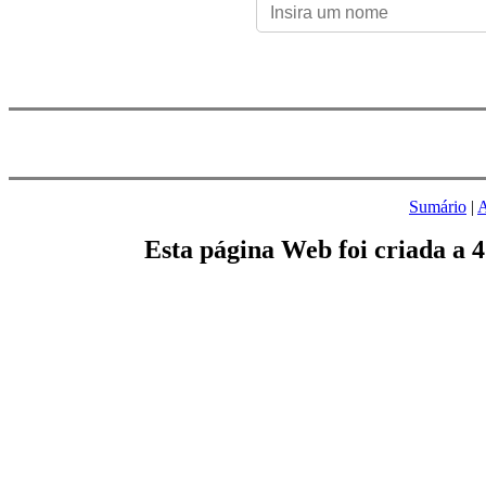
Sumário
|
A
Esta página Web foi criada a