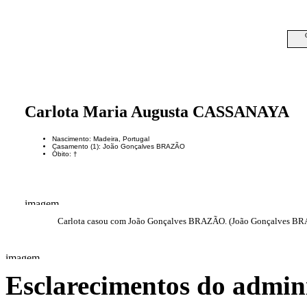
Carlota Maria Augusta CASSANAYA
Nascimento: Madeira, Portugal
Casamento (1): João Gonçalves BRAZÃO
Óbito: †
Carlota casou com João Gonçalves BRAZÃO. (João Gonçalves BRAZ
Esclarecimentos do admini