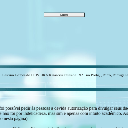
Celeste
estino Gomes de OLIVEIRA ® nasceu antes de 1921 no Porto, , Porto, Portugal e fa
i possível pedir às pessoas a devida autorização para divulgar seus dado
 não foi por indelicadeza, mas sim e apenas com intuito académico. As
o nesta página).