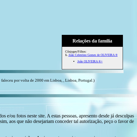
Relações da família
Cônjuges/Filhos:
1.
João Celestino Gomes de OLIVEIRA ®
João OLIVEIRA ®+
leceu por volta de 2000 em Lisboa, , Lisboa, Portugal.)
s e/ou fotos neste site. A estas pessoas, apresento desde já desculpas
sim, aos que não desejariam conceder tal autorização, peço o favor de