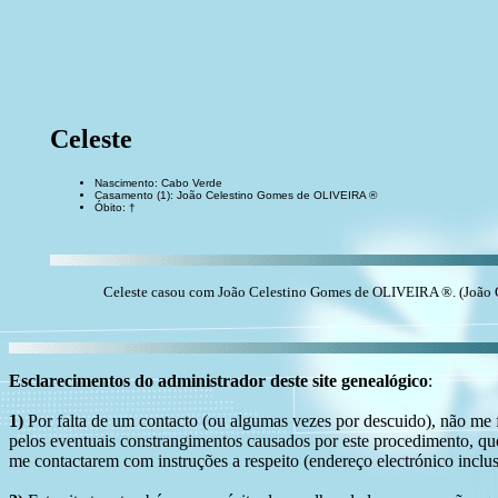
Celeste
Nascimento: Cabo Verde
Casamento (1): João Celestino Gomes de OLIVEIRA ®
Óbito: †
Celeste casou com João Celestino Gomes de OLIVEIRA ®. (João Cel
Esclarecimentos do administrador deste site genealógico
:
1)
Por falta de um contacto (ou algumas vezes por descuido), não me fo
pelos eventuais constrangimentos causados por este procedimento, que
me contactarem com instruções a respeito (endereço electrónico inclus