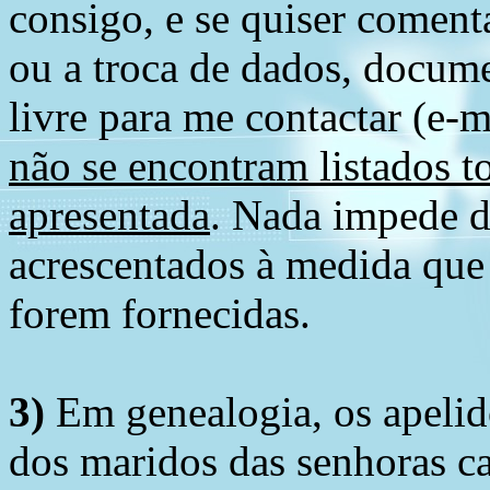
consigo, e se quiser comenta
ou a troca de dados, docume
livre para me contactar (e-m
não se encontram listados t
apresentada
. Nada impede d
acrescentados à medida que
forem fornecidas.
3)
Em genealogia, os apelid
dos maridos das senhoras c