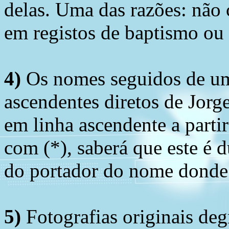
delas. Uma das razões: não 
em registos de baptismo ou
4)
Os nomes seguidos de um 
ascendentes diretos de Jorg
em linha ascendente a part
com (*), saberá que este é
do portador do nome donde 
5)
Fotografias originais deg