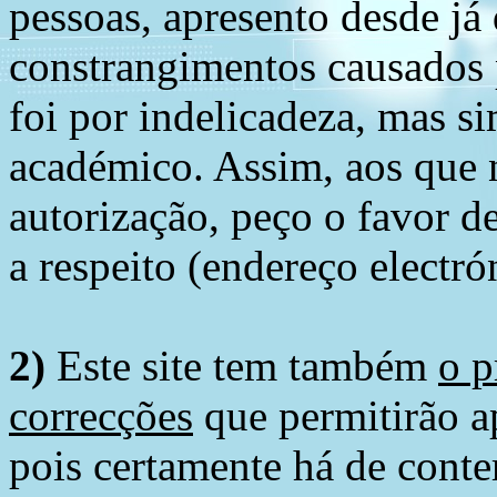
pessoas, apresento desde já
constrangimentos causados 
foi por indelicadeza, mas s
académico. Assim, aos que 
autorização, peço o favor 
a respeito (endereço electró
2)
Este site tem também
o p
correcções
que permitirão ap
pois certamente há de conte