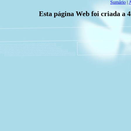
Sumário
|
A
Esta página Web foi criada a