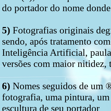
do portador do nome donde 
5)
Fotografias originais deg
sendo, após tratamento com
Inteligência Artificial, pau
versões com maior nitidez, t
6)
Nomes seguidos de um ® 
fotografia, uma pintura, u
escultura de seu portador