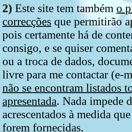
2)
Este site tem também
o p
correcções
que permitirão ap
pois certamente há de conte
consigo, e se quiser comenta
ou a troca de dados, docume
livre para me contactar (e-m
não se encontram listados t
apresentada
. Nada impede d
acrescentados à medida que
forem fornecidas.