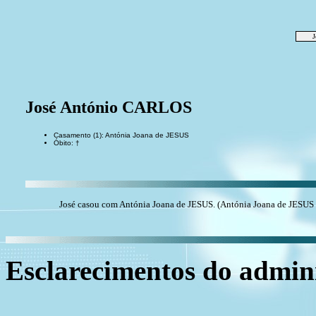
J
José António CARLOS
Casamento (1): Antónia Joana de JESUS
Óbito: †
José casou com Antónia Joana de JESUS. (Antónia Joana de JESUS 
Esclarecimentos do admini