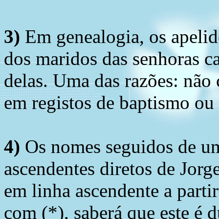
3)
Em genealogia, os apelid
dos maridos das senhoras c
delas. Uma das razões: não 
em registos de baptismo ou
4)
Os nomes seguidos de um 
ascendentes diretos de Jorg
em linha ascendente a part
com (*), saberá que este é