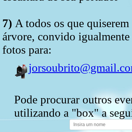
7)
A todos os que quiserem 
árvore, convido igualmente 
fotos para:
jorsoubrito@gmail.c
Pode procurar outros eve
utilizando a "box" a segu