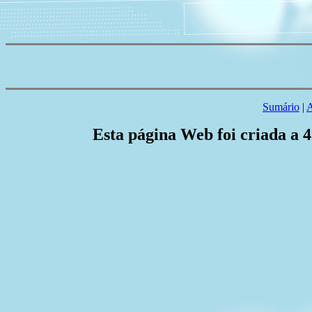
Sumário
|
A
Esta página Web foi criada a