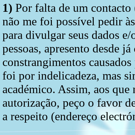
1)
Por falta de um contacto
não me foi possível pedir à
para divulgar seus dados e/o
pessoas, apresento desde já
constrangimentos causados 
foi por indelicadeza, mas s
académico. Assim, aos que 
autorização, peço o favor 
a respeito (endereço electró