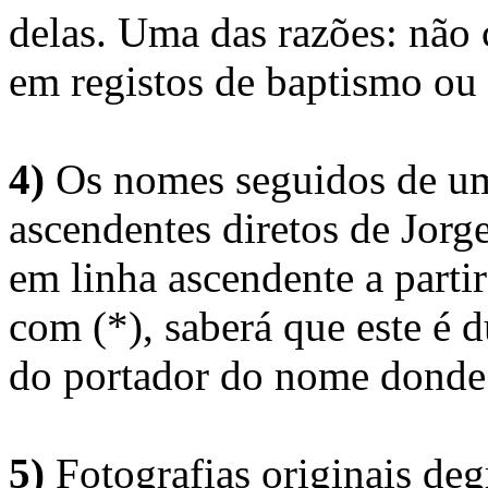
delas. Uma das razões: não 
em registos de baptismo ou
4)
Os nomes seguidos de um 
ascendentes diretos de Jorg
em linha ascendente a part
com (*), saberá que este é
do portador do nome donde 
5)
Fotografias originais deg