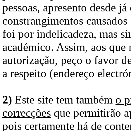
pessoas, apresento desde já
constrangimentos causados 
foi por indelicadeza, mas s
académico. Assim, aos que 
autorização, peço o favor 
a respeito (endereço electró
2)
Este site tem também
o p
correcções
que permitirão ap
pois certamente há de conte