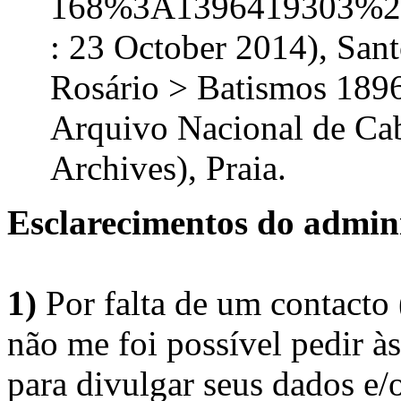
168%3A1396419303%2
: 23 October 2014), San
Rosário > Batismos 189
Arquivo Nacional de Ca
Archives), Praia.
Esclarecimentos do admini
1)
Por falta de um contacto
não me foi possível pedir à
para divulgar seus dados e/o