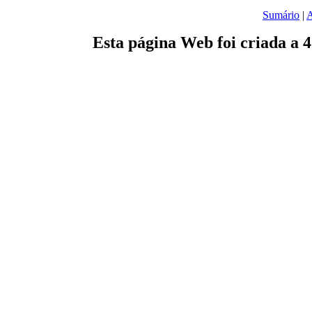
Sumário
|
A
Esta página Web foi criada a