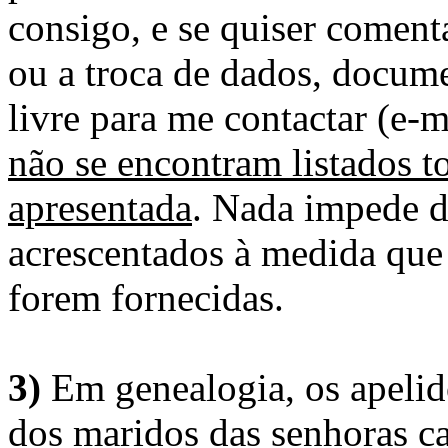
consigo, e se quiser comenta
ou a troca de dados, docume
livre para me contactar (e-m
não se encontram listados t
apresentada
. Nada impede d
acrescentados à medida que
forem fornecidas.
3)
Em genealogia, os apelid
dos maridos das senhoras c