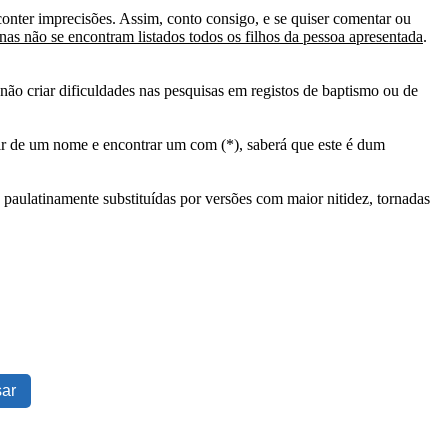
conter imprecisões. Assim, conto consigo, e se quiser comentar ou
as não se encontram listados todos os filhos da pessoa apresentada
.
ão criar dificuldades nas pesquisas em registos de baptismo ou de
tir de um nome e encontrar um com (*), saberá que este é dum
 paulatinamente substituídas por versões com maior nitidez, tornadas