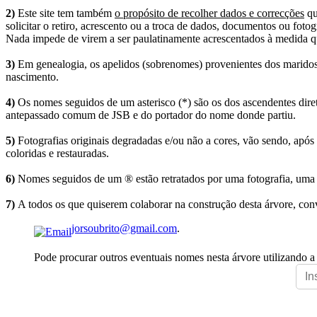
2)
Este site tem também
o propósito de recolher dados e correcções
qu
solicitar o retiro, acrescento ou a troca de dados, documentos ou fotogr
Nada impede de virem a ser paulatinamente acrescentados à medida q
3)
Em genealogia, os apelidos (sobrenomes) provenientes dos maridos 
nascimento.
4)
Os nomes seguidos de um asterisco (*) são os dos ascendentes dire
antepassado comum de JSB e do portador do nome donde partiu.
5)
Fotografias originais degradadas e/ou não a cores, vão sendo, após
coloridas e restauradas.
6)
Nomes seguidos de um ® estão retratados por uma fotografia, uma 
7)
A todos os que quiserem colaborar na construção desta árvore, conv
jorsoubrito@gmail.com
.
Pode procurar outros eventuais nomes nesta árvore utilizando a