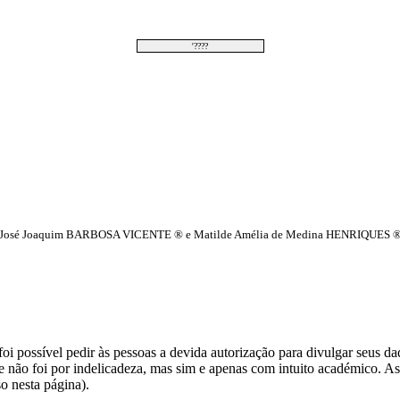
'????
de José Joaquim BARBOSA VICENTE ® e Matilde Amélia de Medina HENRIQUES ®
i possível pedir às pessoas a devida autorização para divulgar seus dado
 não foi por indelicadeza, mas sim e apenas com intuito académico. As
o nesta página).