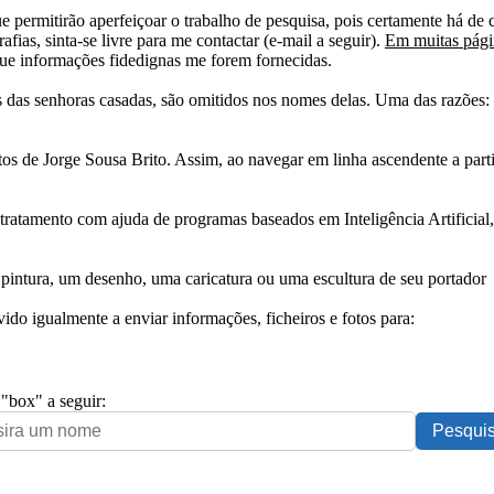
e permitirão aperfeiçoar o trabalho de pesquisa, pois certamente há de 
afias, sinta-se livre para me contactar (e-mail a seguir).
Em muitas págin
ue informações fidedignas me forem fornecidas.
das senhoras casadas, são omitidos nos nomes delas. Uma das razões: n
tos de Jorge Sousa Brito. Assim, ao navegar em linha ascendente a par
 tratamento com ajuda de programas baseados em Inteligência Artificial,
pintura, um desenho, uma caricatura ou uma escultura de seu portador
ido igualmente a enviar informações, ficheiros e fotos para:
 "box" a seguir: