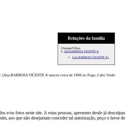
Relações da família
Cônjuges/Filhos:
1.
Ana BARBOSA VICENTE ®
Luís BARBOSA VICENTE ®+
. (Ana BARBOSA VICENTE ® nasceu cerca de 1866 no Fogo, Cabo Verde
s e/ou fotos neste site. A estas pessoas, apresento desde já desculpas
sim, aos que não desejariam conceder tal autorização, peço o favor de