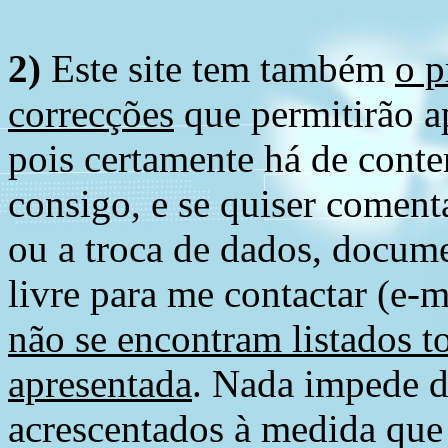
2)
Este site tem também
o p
correcções
que permitirão ap
pois certamente há de conte
consigo, e se quiser comenta
ou a troca de dados, docume
livre para me contactar (e-m
não se encontram listados t
apresentada
. Nada impede d
acrescentados à medida que