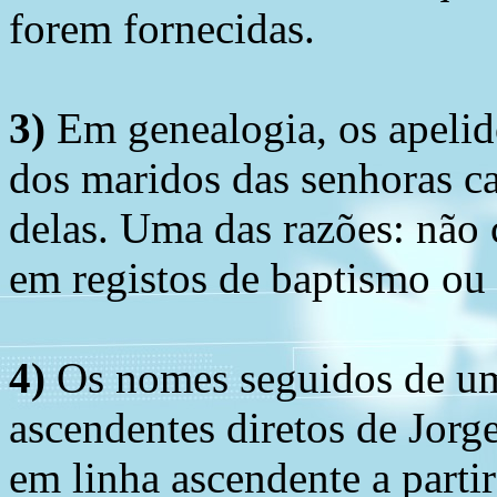
forem fornecidas.
3)
Em genealogia, os apelid
dos maridos das senhoras c
delas. Uma das razões: não 
em registos de baptismo ou
4)
Os nomes seguidos de um 
ascendentes diretos de Jorg
em linha ascendente a part