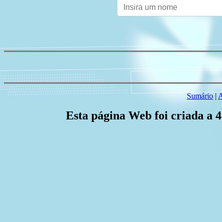
Sumário
|
A
Esta página Web foi criada a