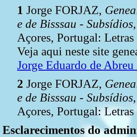
1
Jorge FORJAZ,
Geneal
e de Bisssau - Subsídios
Açores, Portugal: Letras
Veja aqui neste site gene
Jorge Eduardo de Abre
2
Jorge FORJAZ,
Geneal
e de Bisssau - Subsídios
Açores, Portugal: Letras
Esclarecimentos do admini