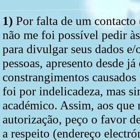
1)
Por falta de um contacto
não me foi possível pedir à
para divulgar seus dados e/o
pessoas, apresento desde já
constrangimentos causados 
foi por indelicadeza, mas s
académico. Assim, aos que 
autorização, peço o favor 
a respeito (endereço electró