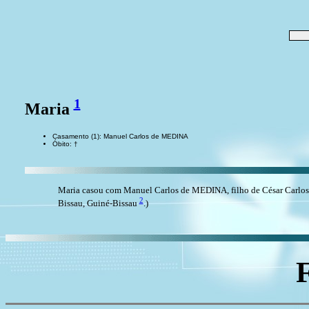
1
Maria
Casamento (1): Manuel Carlos de MEDINA
Óbito: †
Maria casou com Manuel Carlos de MEDINA, filho de César Carl
2
Bissau, Guiné-Bissau
.)