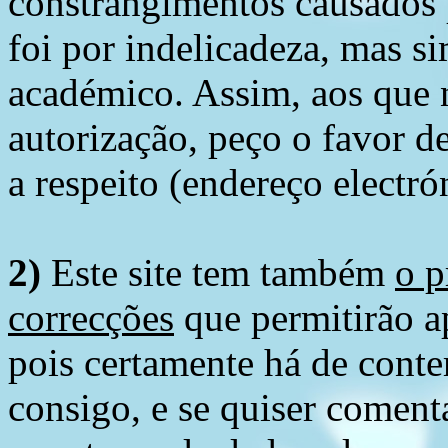
constrangimentos causados 
foi por indelicadeza, mas s
académico. Assim, aos que 
autorização, peço o favor 
a respeito (endereço electró
2)
Este site tem também
o p
correcções
que permitirão ap
pois certamente há de conte
consigo, e se quiser comenta