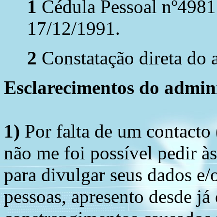
1
Cédula Pessoal nº4981
17/12/1991.
2
Constatação direta do a
Esclarecimentos do admini
1)
Por falta de um contacto
não me foi possível pedir à
para divulgar seus dados e/o
pessoas, apresento desde já