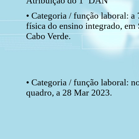
Atribuição do 1º DAN
• Categoria / função laboral: a
física do ensino integrado, e
Cabo Verde.
• Categoria / função laboral: 
quadro, a 28 Mar 2023.