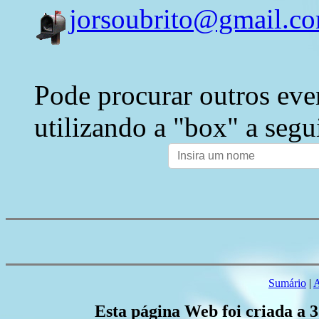
jorsoubrito@gmail.c
Pode procurar outros eve
utilizando a "box" a segu
Sumário
|
A
Esta página Web foi criada a