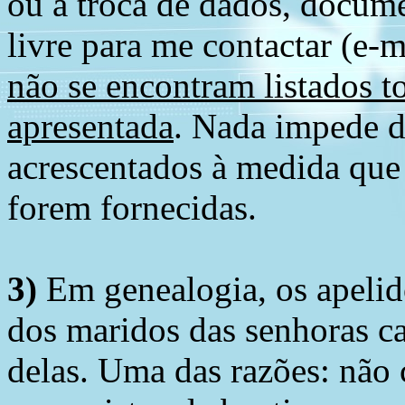
ou a troca de dados, docume
livre para me contactar (e-m
não se encontram listados t
apresentada
. Nada impede d
acrescentados à medida que
forem fornecidas.
3)
Em genealogia, os apelid
dos maridos das senhoras c
delas. Uma das razões: não 