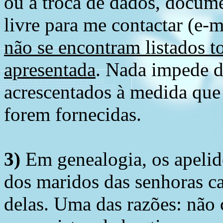
ou a troca de dados, docume
livre para me contactar (e-m
não se encontram listados t
apresentada
. Nada impede d
acrescentados à medida que
forem fornecidas.
3)
Em genealogia, os apelid
dos maridos das senhoras c
delas. Uma das razões: não 