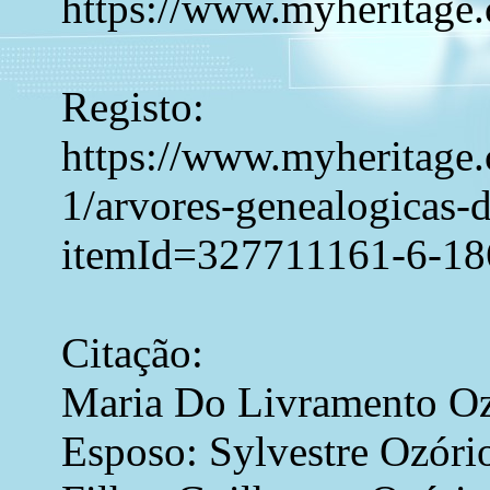
https://www.myheritage.
Registo:
https://www.myheritage.c
1/arvores-genealogicas-
itemId=327711161-6-1
Citação:
Maria Do Livramento Oz
Esposo: Sylvestre Ozóri