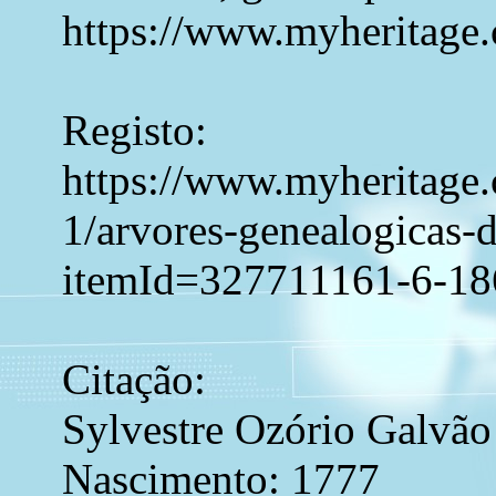
https://www.myheritage.
Registo:
https://www.myheritage.c
1/arvores-genealogicas-
itemId=327711161-6-1
Citação:
Sylvestre Ozório Galvão
Nascimento: 1777