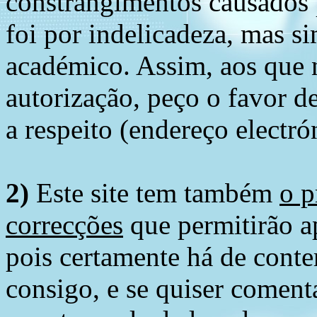
constrangimentos causados 
foi por indelicadeza, mas s
académico. Assim, aos que 
autorização, peço o favor 
a respeito (endereço electró
2)
Este site tem também
o p
correcções
que permitirão ap
pois certamente há de conte
consigo, e se quiser comenta