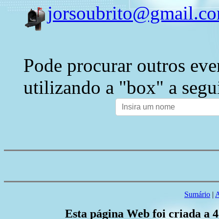
jorsoubrito@gmail.c
Pode procurar outros eve
utilizando a "box" a segu
Sumário
|
A
Esta página Web foi criada a