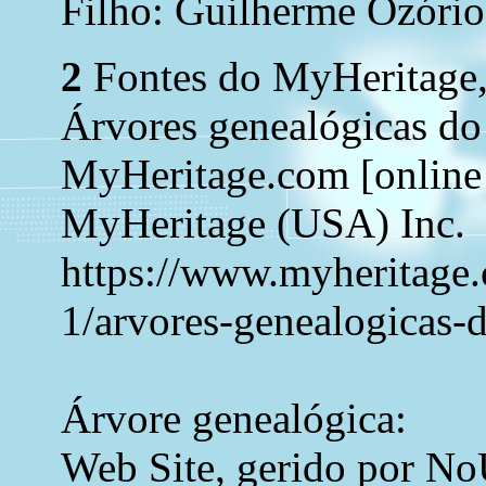
Filho: Guilherme Ozório
2
Fontes do MyHeritage,
Árvores genealógicas d
MyHeritage.com [online 
MyHeritage (USA) Inc.
https://www.myheritage.c
1/arvores-genealogicas-
Árvore genealógica:
Web Site, gerido por No