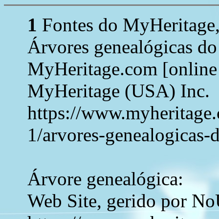
1
Fontes do MyHeritage,
Árvores genealógicas d
MyHeritage.com [online 
MyHeritage (USA) Inc.
https://www.myheritage.c
1/arvores-genealogicas-
Árvore genealógica:
Web Site, gerido por No