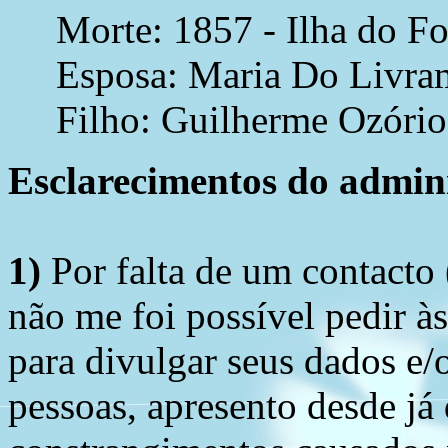
Morte: 1857 - Ilha do F
Esposa: Maria Do Livra
Filho: Guilherme Ozório
Esclarecimentos do admini
1)
Por falta de um contacto
não me foi possível pedir à
para divulgar seus dados e/o
pessoas, apresento desde já