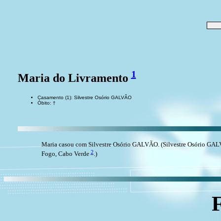
1
Maria do Livramento
Casamento (1): Silvestre Osório GALVÃO
Óbito: †
Maria casou com Silvestre Osório GALVÃO. (Silvestre Osório GA
2
Fogo, Cabo Verde
.)