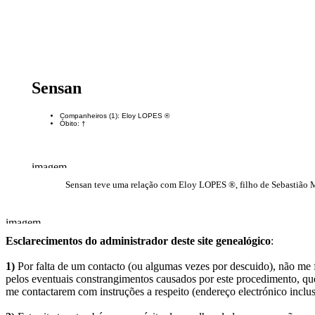
Sensan
Companheiros (1): Eloy LOPES ®
Óbito: †
Sensan teve uma relação com Eloy LOPES ®, filho de Sebastião 
Esclarecimentos do administrador deste site genealógico
:
1)
Por falta de um contacto (ou algumas vezes por descuido), não me fo
pelos eventuais constrangimentos causados por este procedimento, que
me contactarem com instruções a respeito (endereço electrónico inclus