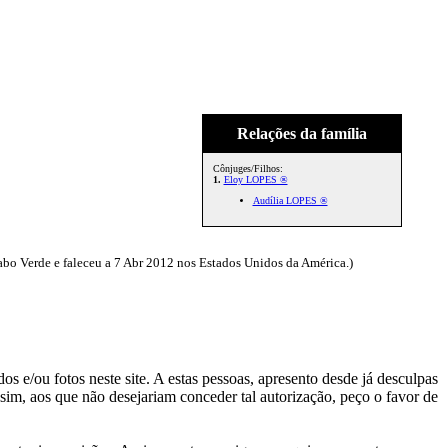
Relações da família
Cônjuges/Filhos:
1.
Eloy LOPES ®
Audília LOPES ®
 Verde e faleceu a 7 Abr 2012 nos Estados Unidos da América.)
s e/ou fotos neste site. A estas pessoas, apresento desde já desculpas
sim, aos que não desejariam conceder tal autorização, peço o favor de