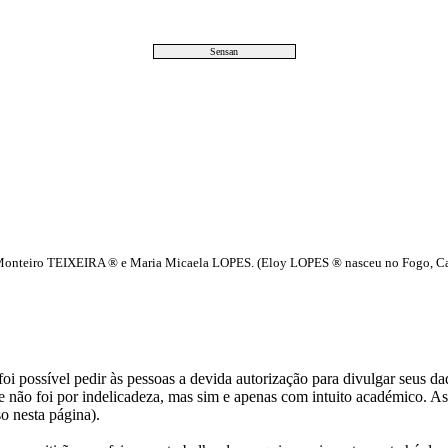
Sensan
Monteiro TEIXEIRA ® e Maria Micaela LOPES. (Eloy LOPES ® nasceu no Fogo, Cabo
i possível pedir às pessoas a devida autorização para divulgar seus dado
 não foi por indelicadeza, mas sim e apenas com intuito académico. As
o nesta página).