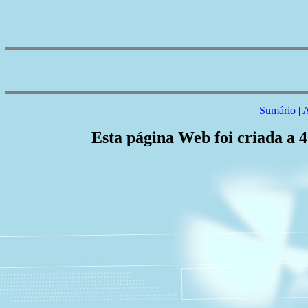
Sumário
|
A
Esta página Web foi criada a