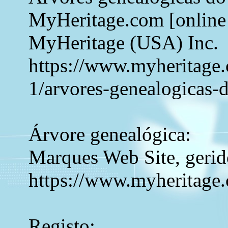
MyHeritage.com [online 
MyHeritage (USA) Inc.
https://www.myheritage.c
1/arvores-genealogicas-
Árvore genealógica:
Marques Web Site, gerid
https://www.myheritage
Registo: