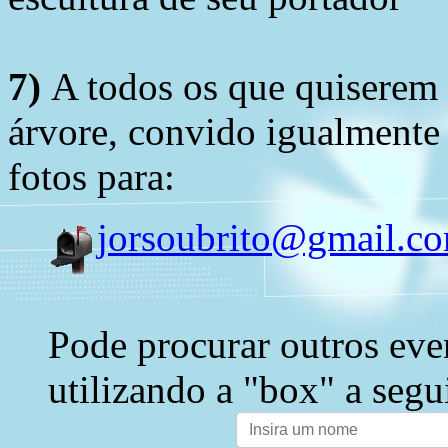
7)
A todos os que quiserem 
árvore, convido igualmente 
fotos para:
jorsoubrito@gmail.c
Pode procurar outros eve
utilizando a "box" a segu