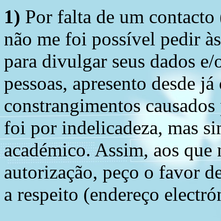
1)
Por falta de um contacto
não me foi possível pedir à
para divulgar seus dados e/o
pessoas, apresento desde já
constrangimentos causados 
foi por indelicadeza, mas s
académico. Assim, aos que 
autorização, peço o favor 
a respeito (endereço electró