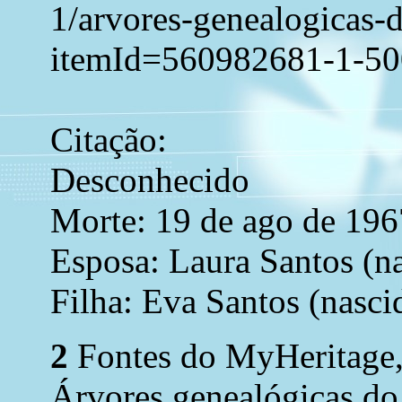
1/arvores-genealogicas-
itemId=560982681-1-5
Citação:
Desconhecido
Morte: 19 de ago de 196
Esposa: Laura Santos (na
Filha: Eva Santos (nasci
2
Fontes do MyHeritage,
Árvores genealógicas d