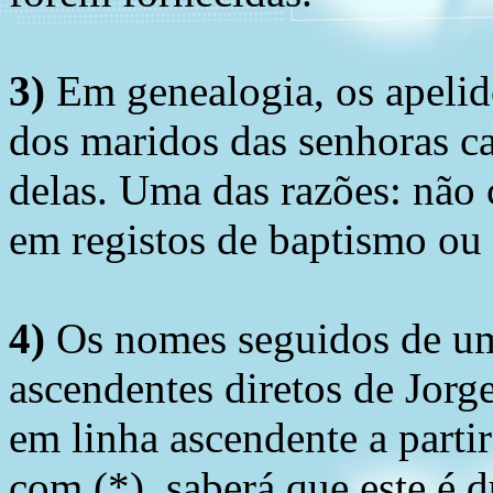
3)
Em genealogia, os apelid
dos maridos das senhoras c
delas. Uma das razões: não 
em registos de baptismo ou
4)
Os nomes seguidos de um 
ascendentes diretos de Jorg
em linha ascendente a part
com (*), saberá que este é