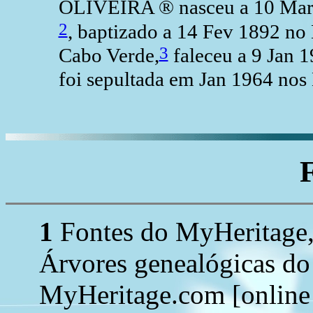
OLIVEIRA ® nasceu a 10 Mar 
2
, baptizado a 14 Fev 1892 no 
3
Cabo Verde,
faleceu a 9 Jan 
foi sepultada em Jan 1964 no
1
Fontes do MyHeritage,
Árvores genealógicas d
MyHeritage.com [online 