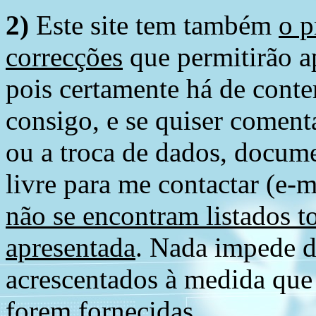
2)
Este site tem também
o p
correcções
que permitirão ap
pois certamente há de conte
consigo, e se quiser comenta
ou a troca de dados, docume
livre para me contactar (e-m
não se encontram listados t
apresentada
. Nada impede d
acrescentados à medida que
forem fornecidas.