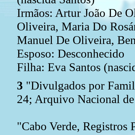
Irmãos: Artur João De O
Oliveira, Maria Do Rosár
Manuel De Oliveira, Be
Esposo: Desconhecido
Filha: Eva Santos (nasci
3
"Divulgados por Family
24; Arquivo Nacional de
"Cabo Verde, Registros 