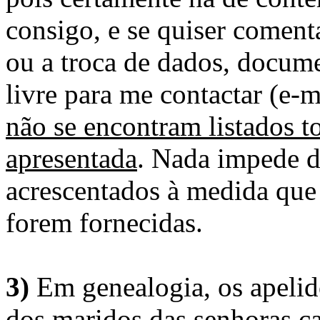
consigo, e se quiser comenta
ou a troca de dados, docume
livre para me contactar (e-m
não se encontram listados t
apresentada
. Nada impede d
acrescentados à medida que
forem fornecidas.
3)
Em genealogia, os apelid
dos maridos das senhoras c