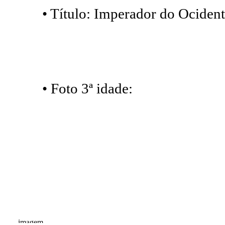
• Título: Imperador do Ocidente
• Foto 3ª idade: