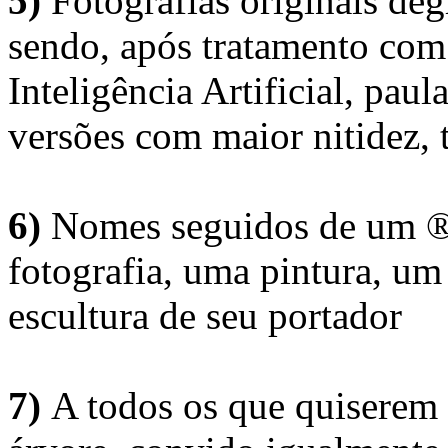
5)
Fotografias originais deg
sendo, após tratamento com
Inteligência Artificial, pau
versões com maior nitidez, t
6)
Nomes seguidos de um ® 
fotografia, uma pintura, u
escultura de seu portador
7)
A todos os que quiserem 