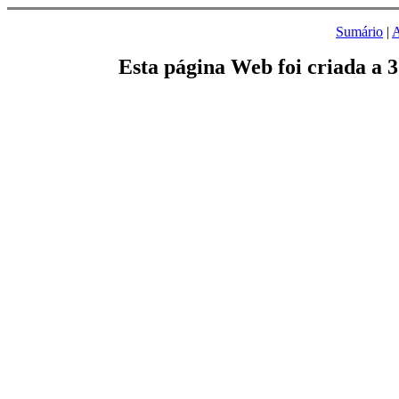
Sumário
|
A
Esta página Web foi criada a