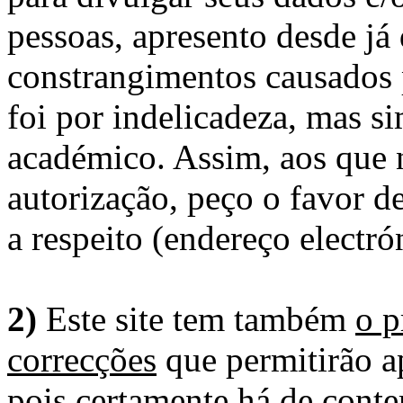
pessoas, apresento desde já
constrangimentos causados 
foi por indelicadeza, mas s
académico. Assim, aos que 
autorização, peço o favor 
a respeito (endereço electró
2)
Este site tem também
o p
correcções
que permitirão ap
pois certamente há de conte