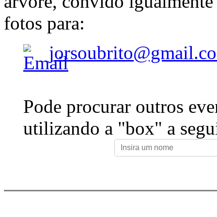
árvore, convido igualmente 
fotos para:
jorsoubrito@gmail.c
Pode procurar outros eve
utilizando a "box" a segu