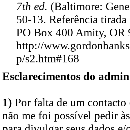
7th ed.
(Baltimore: Genea
50-13. Referência tirad
PO Box 400 Amity, OR 
http://www.gordonbanks
p/s2.htm#168
Esclarecimentos do admini
1)
Por falta de um contacto
não me foi possível pedir à
para divulgar seus dados e/o