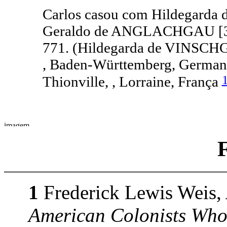
Carlos casou com Hildegarda
Geraldo de ANGLACHGAU [3
771. (Hildegarda de VINSCH
, Baden-Württemberg, Germany
Thionville, , Lorraine, França
1
Frederick Lewis Weis,
American Colonists Who