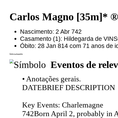
Carlos Magno [35m]* 
Nascimento: 2 Abr 742
Casamento (1): Hildegarda de VI
Óbito: 28 Jan 814 com 71 anos de i
Eventos de relev
• Anotações gerais.
DATE
BRIEF DESCRIPTION
Key Events: Charlemagne
742
Born April 2, probably in 