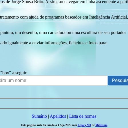
tos de Jorge Sousa Brito. Assim, ao navegar em linha ascendente a par
 tratamento com ajuda de programas baseados em Inteligência Artificial,
pintura, um desenho, uma caricatura ou uma escultura de seu portador
ido igualmente a enviar informações, ficheiros e fotos para:
 "box" a seguir:
Sumário
|
Apelidos
|
Lista de nomes
Esta página Web foi criada a 4 Ago 2026 com
Legacy 9.0
de
Millennia