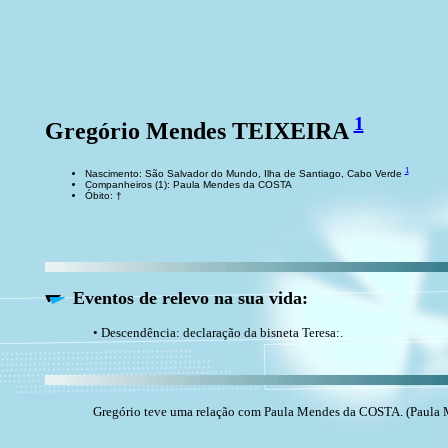
1
Gregório Mendes TEIXEIRA
1
Nascimento: São Salvador do Mundo, Ilha de Santiago, Cabo Verde
Companheiros (1): Paula Mendes da COSTA
Óbito: †
Eventos de relevo na sua vida:
• Descendência: declaração da bisneta Teresa:.
Gregório teve uma relação com Paula Mendes da COSTA. (Paula 