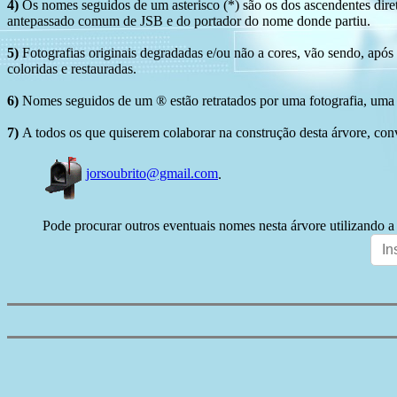
4)
Os nomes seguidos de um asterisco (*) são os dos ascendentes dire
antepassado comum de JSB e do portador do nome donde partiu.
5)
Fotografias originais degradadas e/ou não a cores, vão sendo, após
coloridas e restauradas.
6)
Nomes seguidos de um ® estão retratados por uma fotografia, uma 
7)
A todos os que quiserem colaborar na construção desta árvore, conv
jorsoubrito@gmail.com
.
Pode procurar outros eventuais nomes nesta árvore utilizando a