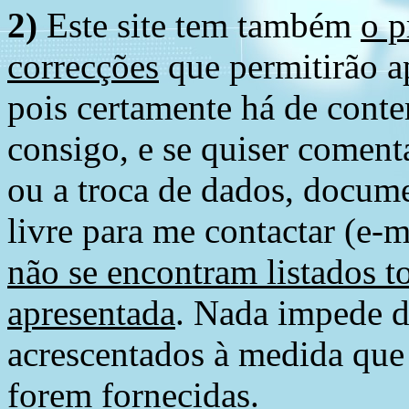
2)
Este site tem também
o p
correcções
que permitirão ap
pois certamente há de conte
consigo, e se quiser comenta
ou a troca de dados, docume
livre para me contactar (e-m
não se encontram listados t
apresentada
. Nada impede d
acrescentados à medida que
forem fornecidas.