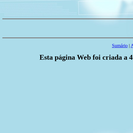
Sumário
|
A
Esta página Web foi criada a