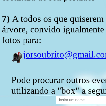
7)
A todos os que quiserem 
árvore, convido igualmente 
fotos para:
jorsoubrito@gmail.c
Pode procurar outros eve
utilizando a "box" a segu