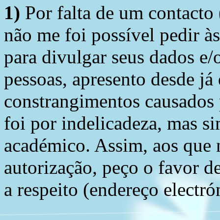
1)
Por falta de um contacto
não me foi possível pedir à
para divulgar seus dados e/o
pessoas, apresento desde já
constrangimentos causados 
foi por indelicadeza, mas s
académico. Assim, aos que 
autorização, peço o favor 
a respeito (endereço electró