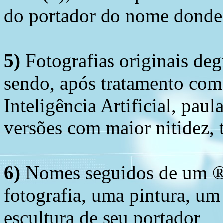
do portador do nome donde 
5)
Fotografias originais deg
sendo, após tratamento com
Inteligência Artificial, pau
versões com maior nitidez, t
6)
Nomes seguidos de um ® 
fotografia, uma pintura, u
escultura de seu portador