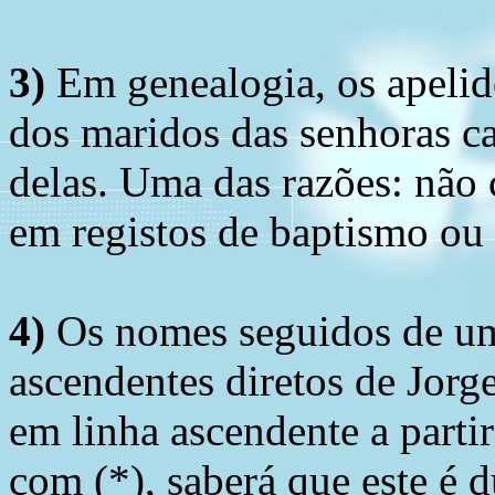
3)
Em genealogia, os apelid
dos maridos das senhoras c
delas. Uma das razões: não 
em registos de baptismo ou
4)
Os nomes seguidos de um 
ascendentes diretos de Jorg
em linha ascendente a part
com (*), saberá que este é