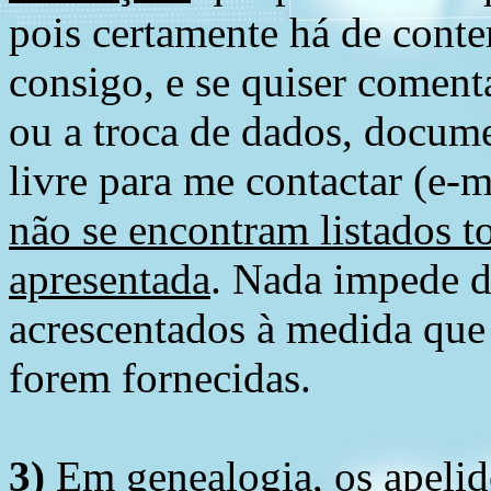
pois certamente há de conte
consigo, e se quiser comenta
ou a troca de dados, docume
livre para me contactar (e-m
não se encontram listados t
apresentada
. Nada impede d
acrescentados à medida que
forem fornecidas.
3)
Em genealogia, os apelid