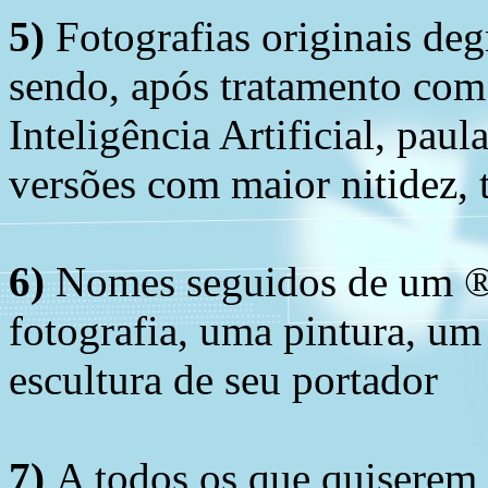
5)
Fotografias originais deg
sendo, após tratamento com
Inteligência Artificial, pau
versões com maior nitidez, t
6)
Nomes seguidos de um ® 
fotografia, uma pintura, u
escultura de seu portador
7)
A todos os que quiserem 