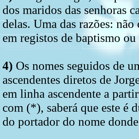
dos maridos das senhoras c
delas. Uma das razões: não 
em registos de baptismo ou
4)
Os nomes seguidos de um 
ascendentes diretos de Jorg
em linha ascendente a part
com (*), saberá que este é
do portador do nome donde 