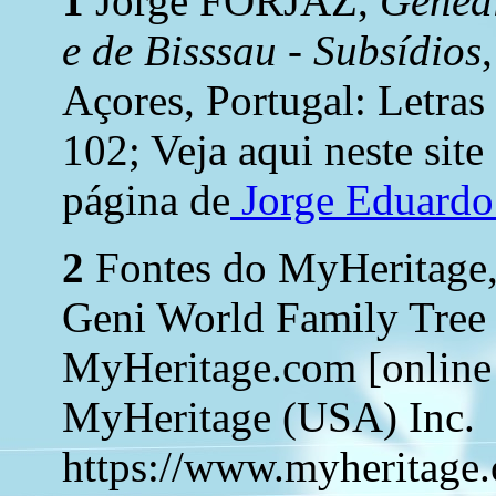
1
Jorge FORJAZ,
Geneal
e de Bisssau - Subsídios
Açores, Portugal: Letras
102; Veja aqui neste site
página de
Jorge Eduard
2
Fontes do MyHeritage,
Geni World Family Tree
MyHeritage.com [online 
MyHeritage (USA) Inc.
https://www.myheritage.