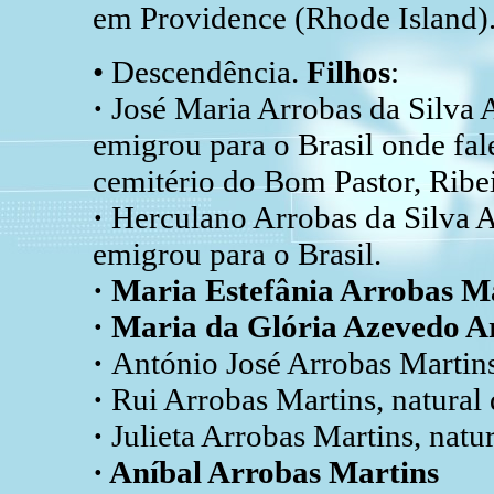
em Providence (Rhode Island)
• Descendência.
Filhos
:
·
José Maria Arrobas da Silva 
emigrou para o Brasil onde fal
cemitério do Bom Pastor, Ribei
·
Herculano Arrobas da Silva A
emigrou para o Brasil.
· Maria Estefânia Arrobas M
· Maria da Glória Azevedo A
·
António José Arrobas Martins
·
Rui Arrobas Martins, natural
·
Julieta Arrobas Martins, natu
· Aníbal Arrobas Martins