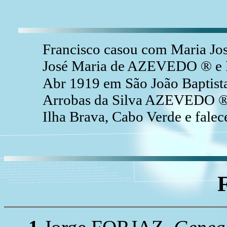
Francisco casou com Maria Jo
José Maria de AZEVEDO ® e Is
Abr 1919 em São João Baptista
Arrobas da Silva AZEVEDO ® 
Ilha Brava, Cabo Verde e falec