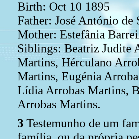
Birth: Oct 10 1895
Father: José António de
Mother: Estefânia Barrei
Siblings: Beatriz Judite
Martins, Hérculano Arro
Martins, Eugénia Arroba
Lídia Arrobas Martins, 
Arrobas Martins.
3
Testemunho de um fami
família, ou da própria p