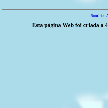
Sumário
|
A
Esta página Web foi criada a