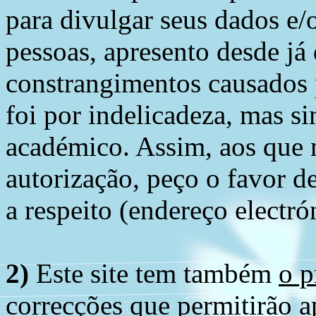
para divulgar seus dados e/o
pessoas, apresento desde já
constrangimentos causados 
foi por indelicadeza, mas s
académico. Assim, aos que 
autorização, peço o favor 
a respeito (endereço electró
2)
Este site tem também
o p
correcções
que permitirão ap