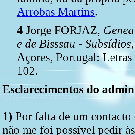
Arrobas Martins
.
4
Jorge FORJAZ,
Geneal
e de Bisssau - Subsídios
Açores, Portugal: Letras
102.
Esclarecimentos do admini
1)
Por falta de um contacto
não me foi possível pedir à