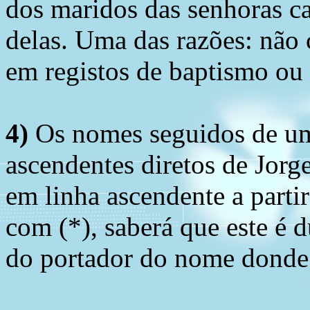
dos maridos das senhoras c
delas. Uma das razões: não 
em registos de baptismo ou
4)
Os nomes seguidos de um 
ascendentes diretos de Jorg
em linha ascendente a part
com (*), saberá que este é
do portador do nome donde 