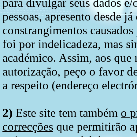
para divulgar seus dados e/o
pessoas, apresento desde já
constrangimentos causados 
foi por indelicadeza, mas s
académico. Assim, aos que 
autorização, peço o favor 
a respeito (endereço electró
2)
Este site tem também
o p
correcções
que permitirão ap