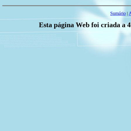
Sumário
|
A
Esta página Web foi criada a