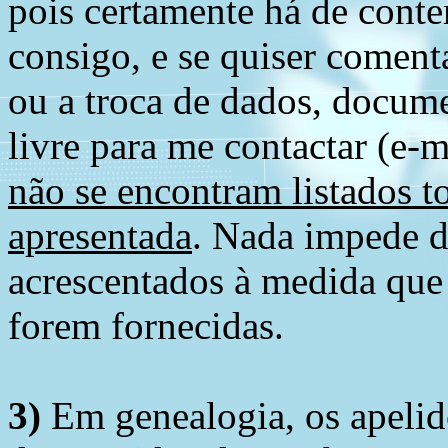
pois certamente há de conte
consigo, e se quiser comenta
ou a troca de dados, docume
livre para me contactar (e-m
não se encontram listados t
apresentada
. Nada impede d
acrescentados à medida que
forem fornecidas.
3)
Em genealogia, os apelid