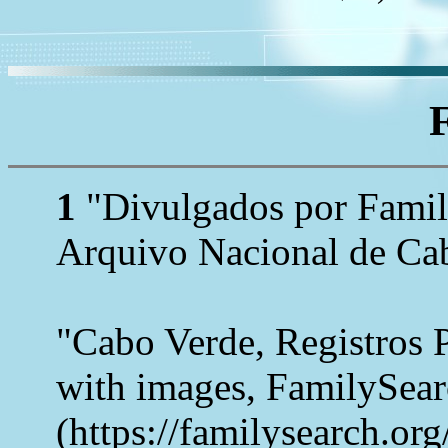
1
"Divulgados por Family
Arquivo Nacional de Cab
"Cabo Verde, Registros 
with images, FamilySea
(https://familysearch.o