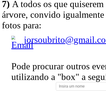
7)
A todos os que quiserem 
árvore, convido igualmente 
fotos para:
jorsoubrito@gmail.c
Pode procurar outros eve
utilizando a "box" a segu