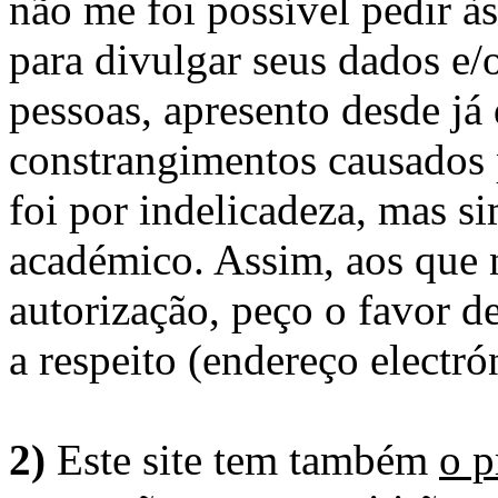
não me foi possível pedir à
para divulgar seus dados e/o
pessoas, apresento desde já
constrangimentos causados 
foi por indelicadeza, mas s
académico. Assim, aos que 
autorização, peço o favor 
a respeito (endereço electró
2)
Este site tem também
o p