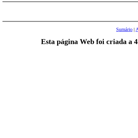
Sumário
|
A
Esta página Web foi criada a