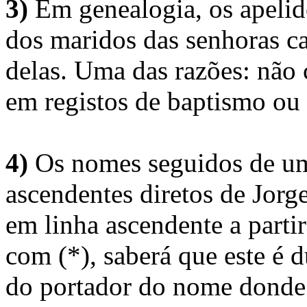
3)
Em genealogia, os apelid
dos maridos das senhoras c
delas. Uma das razões: não 
em registos de baptismo ou
4)
Os nomes seguidos de um 
ascendentes diretos de Jorg
em linha ascendente a part
com (*), saberá que este é
do portador do nome donde 