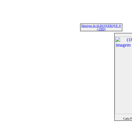
Henrique de ALBUQUERQUE ®
(-1993)
Carla