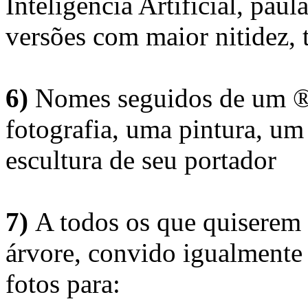
Inteligência Artificial, pau
versões com maior nitidez, t
6)
Nomes seguidos de um ® 
fotografia, uma pintura, u
escultura de seu portador
7)
A todos os que quiserem 
árvore, convido igualmente 
fotos para: