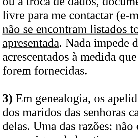
ou a troca de dados, docume
livre para me contactar (e-m
não se encontram listados t
apresentada
. Nada impede d
acrescentados à medida que
forem fornecidas.
3)
Em genealogia, os apelid
dos maridos das senhoras c
delas. Uma das razões: não 