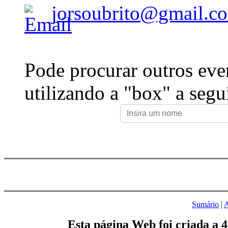
jorsoubrito@gmail.c
Pode procurar outros eve
utilizando a "box" a segu
Sumário
|
A
Esta página Web foi criada a