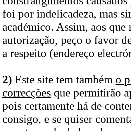
constrangimentos causados 
foi por indelicadeza, mas s
académico. Assim, aos que 
autorização, peço o favor 
a respeito (endereço electró
2)
Este site tem também
o p
correcções
que permitirão ap
pois certamente há de conte
consigo, e se quiser comenta