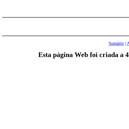
Sumário
|
A
Esta página Web foi criada a