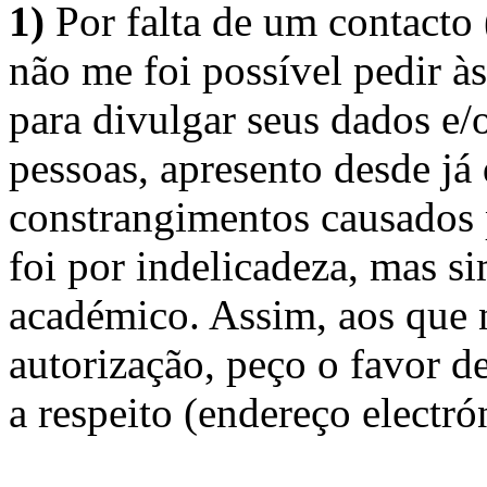
1)
Por falta de um contacto
não me foi possível pedir à
para divulgar seus dados e/o
pessoas, apresento desde já
constrangimentos causados 
foi por indelicadeza, mas s
académico. Assim, aos que 
autorização, peço o favor 
a respeito (endereço electró