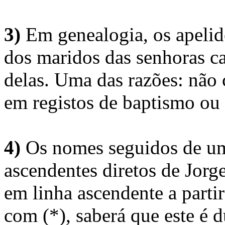
3)
Em genealogia, os apelid
dos maridos das senhoras c
delas. Uma das razões: não 
em registos de baptismo ou
4)
Os nomes seguidos de um 
ascendentes diretos de Jorg
em linha ascendente a part
com (*), saberá que este é