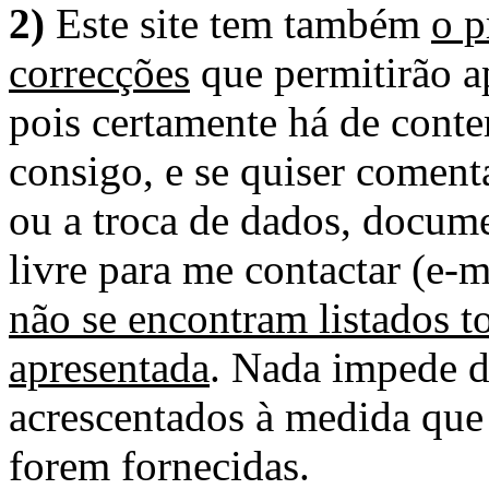
2)
Este site tem também
o p
correcções
que permitirão ap
pois certamente há de conte
consigo, e se quiser comenta
ou a troca de dados, docume
livre para me contactar (e-m
não se encontram listados t
apresentada
. Nada impede d
acrescentados à medida que
forem fornecidas.