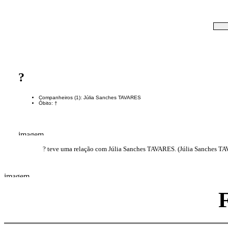
?
Companheiros (1): Júlia Sanches TAVARES
Óbito: †
? teve uma relação com Júlia Sanches TAVARES. (Júlia Sanches T