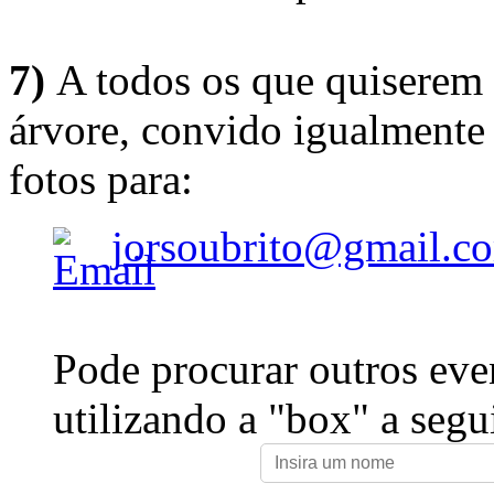
7)
A todos os que quiserem 
árvore, convido igualmente 
fotos para:
jorsoubrito@gmail.c
Pode procurar outros eve
utilizando a "box" a segu