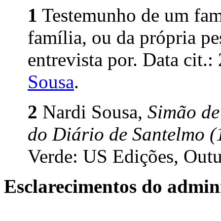
1
Testemunho de um fami
família, ou da própria p
entrevista por. Data cit.
Sousa
.
2
Nardi Sousa,
Simão de 
do Diário de Santelmo 
Verde: US Edições, Outu
Esclarecimentos do admini