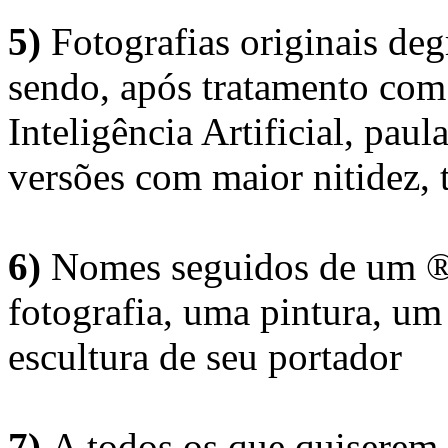
5)
Fotografias originais deg
sendo, após tratamento com
Inteligência Artificial, pau
versões com maior nitidez, t
6)
Nomes seguidos de um ® 
fotografia, uma pintura, u
escultura de seu portador
7)
A todos os que quiserem 