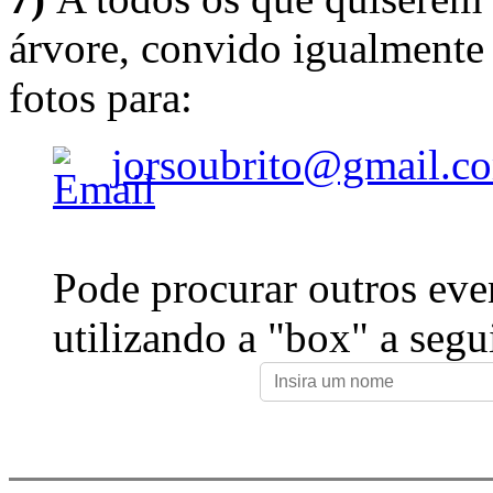
árvore, convido igualmente 
fotos para:
jorsoubrito@gmail.c
Pode procurar outros eve
utilizando a "box" a segu