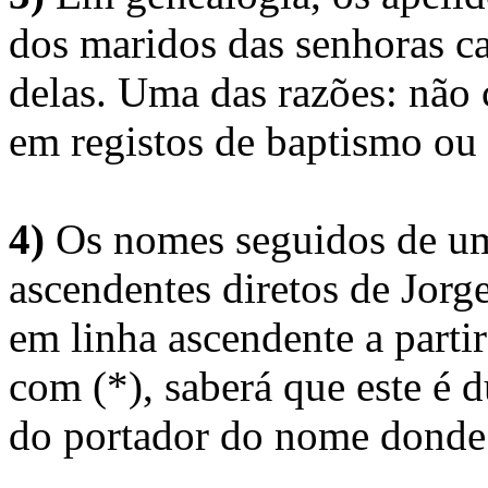
dos maridos das senhoras c
delas. Uma das razões: não 
em registos de baptismo ou
4)
Os nomes seguidos de um 
ascendentes diretos de Jorg
em linha ascendente a part
com (*), saberá que este é
do portador do nome donde 