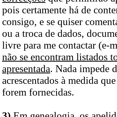
pois certamente há de conte
consigo, e se quiser comenta
ou a troca de dados, docume
livre para me contactar (e-m
não se encontram listados t
apresentada
. Nada impede d
acrescentados à medida que
forem fornecidas.
3)
Em genealogia, os apelid