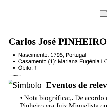
C
Carlos José PINHEIRO
Nascimento: 1795, Portugal
Casamento (1): Mariana Eugénia 
Óbito: †
Eventos de relev
• Nota biográfica:,. De acordo
Pinheiro era Juiz Miguelista 