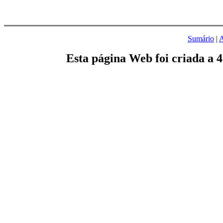
Sumário
|
A
Esta página Web foi criada a