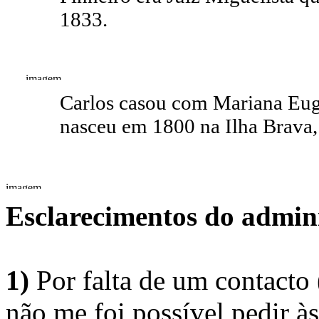
1833.
Carlos casou com Mariana Eu
nasceu em 1800 na Ilha Brava,
Esclarecimentos do admini
1)
Por falta de um contacto
não me foi possível pedir à