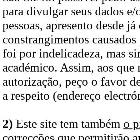
para divulgar seus dados e/o
pessoas, apresento desde já
constrangimentos causados 
foi por indelicadeza, mas s
académico. Assim, aos que 
autorização, peço o favor 
a respeito (endereço electró
2)
Este site tem também
o p
correcções
que permitirão ap