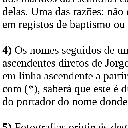
delas. Uma das razões: não 
em registos de baptismo ou
4)
Os nomes seguidos de um 
ascendentes diretos de Jorg
em linha ascendente a part
com (*), saberá que este é
do portador do nome donde 
5)
Fotografias originais deg