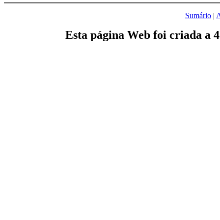
Sumário
|
A
Esta página Web foi criada a