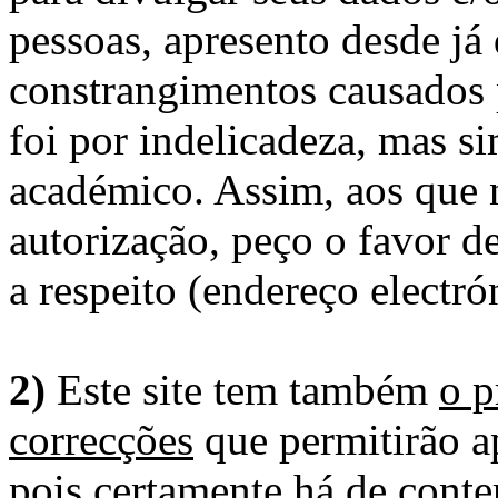
pessoas, apresento desde já
constrangimentos causados 
foi por indelicadeza, mas s
académico. Assim, aos que 
autorização, peço o favor 
a respeito (endereço electró
2)
Este site tem também
o p
correcções
que permitirão ap
pois certamente há de conte