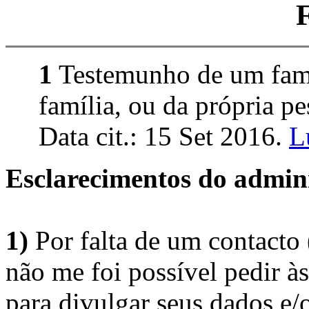
1
Testemunho de um fami
família, ou da própria pe
Data cit.: 15 Set 2016.
L
Esclarecimentos do admini
1)
Por falta de um contacto
não me foi possível pedir à
para divulgar seus dados e/o