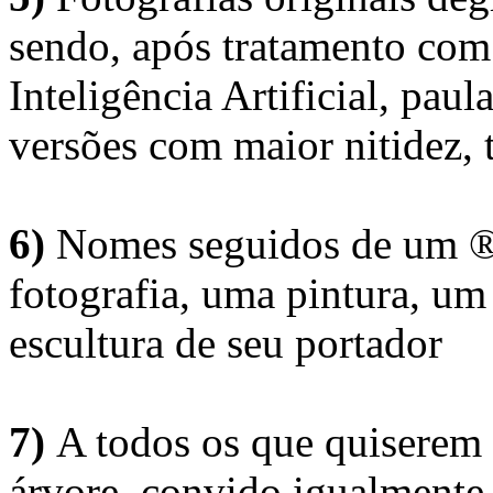
sendo, após tratamento com
Inteligência Artificial, pau
versões com maior nitidez, t
6)
Nomes seguidos de um ® 
fotografia, uma pintura, u
escultura de seu portador
7)
A todos os que quiserem 
árvore, convido igualmente 