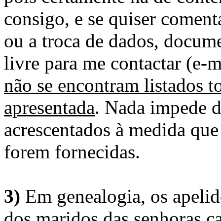
consigo, e se quiser comenta
ou a troca de dados, docume
livre para me contactar (e-m
não se encontram listados t
apresentada
. Nada impede d
acrescentados à medida que
forem fornecidas.
3)
Em genealogia, os apelid
dos maridos das senhoras c