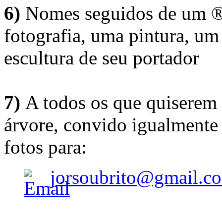
6)
Nomes seguidos de um ® 
fotografia, uma pintura, u
escultura de seu portador
7)
A todos os que quiserem 
árvore, convido igualmente 
fotos para:
jorsoubrito@gmail.c