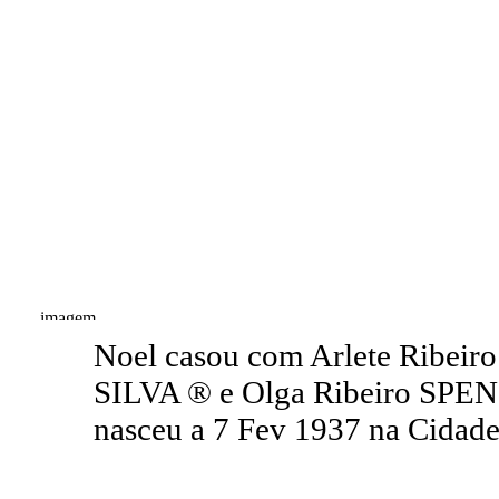
Noel casou com Arlete Ribeir
SILVA ® e Olga Ribeiro SPE
nasceu a 7 Fev 1937 na Cidade 