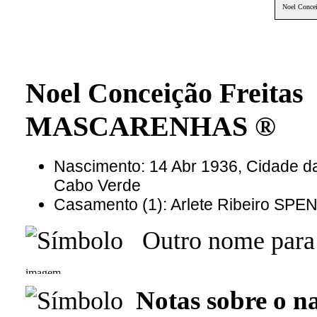
Noel Conc
Noel Conceição Freitas
MASCARENHAS ®
Nascimento: 14 Abr 1936, Cidade da 
Cabo Verde
Casamento (1): Arlete Ribeiro SP
Outro nome para N
Notas sobre o n