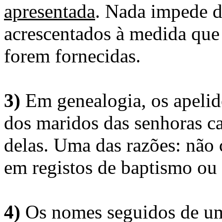
apresentada
. Nada impede d
acrescentados à medida que
forem fornecidas.
3)
Em genealogia, os apelid
dos maridos das senhoras c
delas. Uma das razões: não 
em registos de baptismo ou
4)
Os nomes seguidos de um 