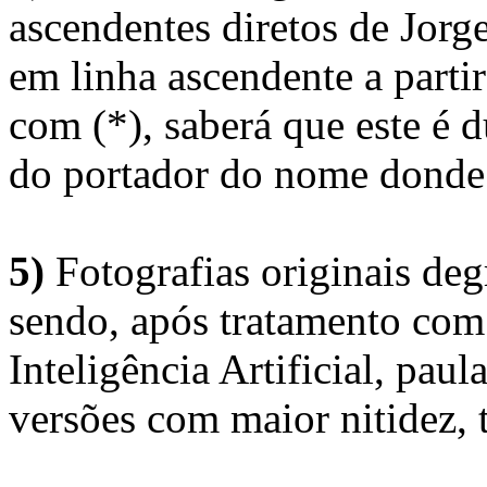
ascendentes diretos de Jorg
em linha ascendente a part
com (*), saberá que este é
do portador do nome donde 
5)
Fotografias originais deg
sendo, após tratamento com
Inteligência Artificial, pau
versões com maior nitidez, t