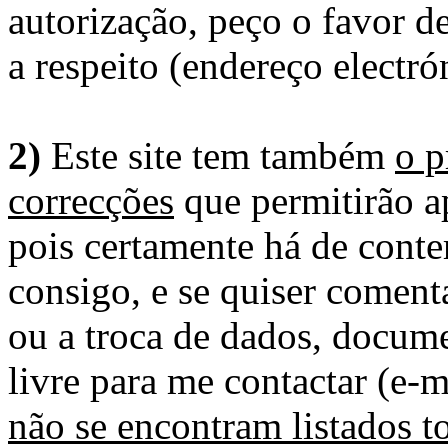
autorização, peço o favor 
a respeito (endereço electró
2)
Este site tem também
o p
correcções
que permitirão ap
pois certamente há de conte
consigo, e se quiser comenta
ou a troca de dados, docume
livre para me contactar (e-m
não se encontram listados t