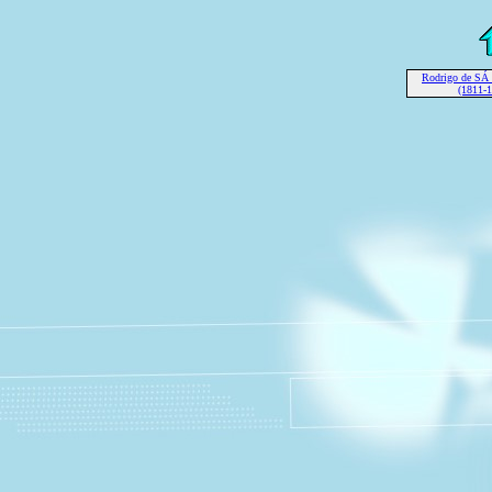
Rodrigo de S
(1811-