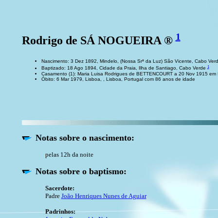
1
Rodrigo de SÁ NOGUEIRA ®
Nascimento: 3 Dez 1892, Mindelo, (Nossa Srª da Luz) São Vicente, Cabo Ver
1
Baptizado: 18 Ago 1894, Cidade da Praia, Ilha de Santiago, Cabo Verde
Casamento (1): Maria Luisa Rodrigues de BETTENCOURT a 20 Nov 1915 em Li
Óbito: 6 Mar 1979, Lisboa, , Lisboa, Portugal com 86 anos de idade
Notas sobre o nascimento:
pelas 12h da noite
Notas sobre o baptismo:
Sacerdote:
Padre
João Henriques Nunes de Aguiar
Padrinhos: