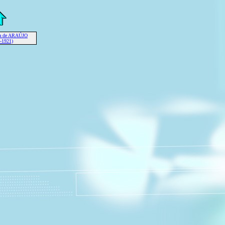
sa de ARAÚJO
-1921)