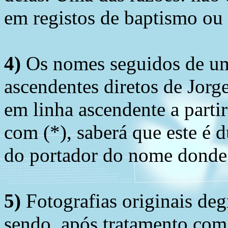
em registos de baptismo ou
4)
Os nomes seguidos de um 
ascendentes diretos de Jorg
em linha ascendente a part
com (*), saberá que este é
do portador do nome donde 
5)
Fotografias originais deg
sendo, após tratamento com