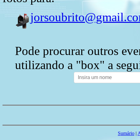
jorsoubrito@gmail.c
Pode procurar outros eve
utilizando a "box" a segu
Sumário
|
A