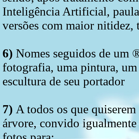
Inteligência Artificial, pau
versões com maior nitidez, t
6)
Nomes seguidos de um ® 
fotografia, uma pintura, u
escultura de seu portador
7)
A todos os que quiserem 
árvore, convido igualmente 
fotos para: