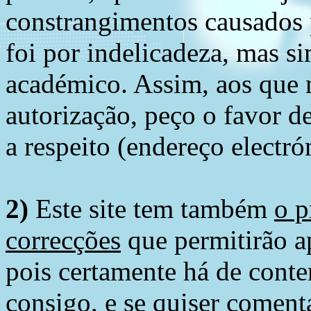
constrangimentos causados 
foi por indelicadeza, mas s
académico. Assim, aos que 
autorização, peço o favor 
a respeito (endereço electró
2)
Este site tem também
o p
correcções
que permitirão ap
pois certamente há de conte
consigo, e se quiser comenta