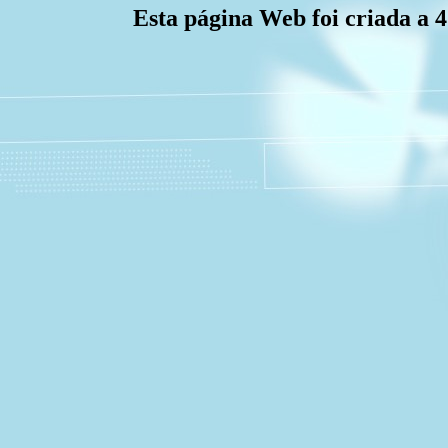
Esta página Web foi criada a