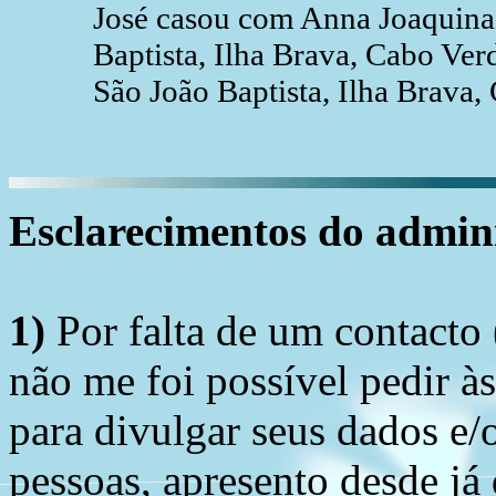
José casou com Anna Joaquin
Baptista, Ilha Brava, Cabo V
São João Baptista, Ilha Brava,
Esclarecimentos do admini
1)
Por falta de um contacto
não me foi possível pedir à
para divulgar seus dados e/o
pessoas, apresento desde já