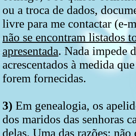
ou a troca de dados, docume
livre para me contactar (e-m
não se encontram listados t
apresentada
. Nada impede d
acrescentados à medida que
forem fornecidas.
3)
Em genealogia, os apelid
dos maridos das senhoras c
delas. Uma das razões: não 