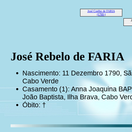
José Coelho de FARIA
(1760-)
José Rebelo de FARIA
Nascimento: 11 Dezembro 1790, São 
Cabo Verde
Casamento (1): Anna Joaquina BAP
João Baptista, Ilha Brava, Cabo Ver
Óbito: †