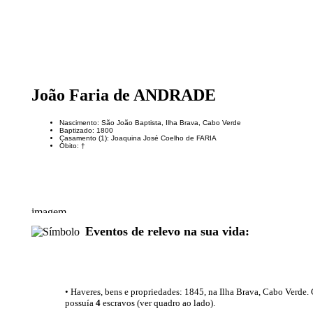
João Faria de ANDRADE
Nascimento: São João Baptista, Ilha Brava, Cabo Verde
Baptizado: 1800
Casamento (1): Joaquina José Coelho de FARIA
Óbito: †
Eventos de relevo na sua vida:
• Haveres, bens e propriedades: 1845, na Ilha Brava, Cabo Verde.
possuía
4
escravos (ver quadro ao lado).