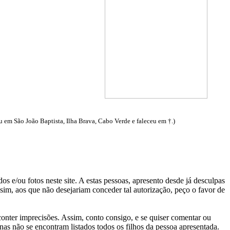
m São João Baptista, Ilha Brava, Cabo Verde e faleceu em †.)
s e/ou fotos neste site. A estas pessoas, apresento desde já desculpas
sim, aos que não desejariam conceder tal autorização, peço o favor de
conter imprecisões. Assim, conto consigo, e se quiser comentar ou
as não se encontram listados todos os filhos da pessoa apresentada
.