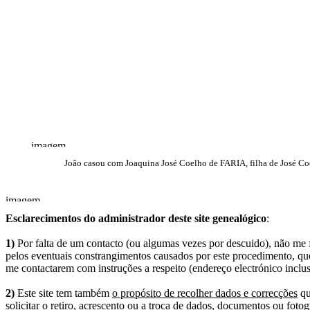
João casou com Joaquina José Coelho de FARIA, filha de José Co
Esclarecimentos do administrador deste site genealógico
:
1)
Por falta de um contacto (ou algumas vezes por descuido), não me fo
pelos eventuais constrangimentos causados por este procedimento, que
me contactarem com instruções a respeito (endereço electrónico inclus
2)
Este site tem também
o propósito de recolher dados e correcções
qu
solicitar o retiro, acrescento ou a troca de dados, documentos ou fotogr