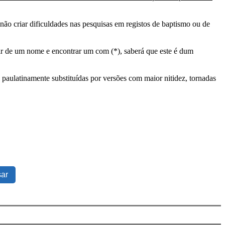
ão criar dificuldades nas pesquisas em registos de baptismo ou de
tir de um nome e encontrar um com (*), saberá que este é dum
 paulatinamente substituídas por versões com maior nitidez, tornadas