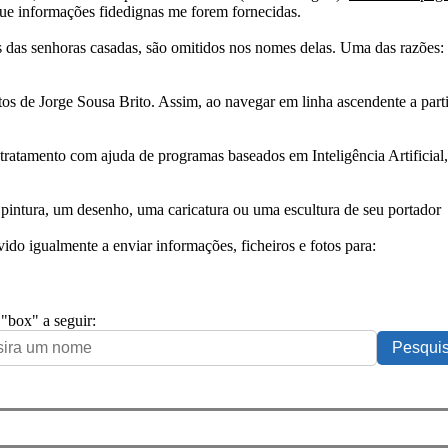
ue informações fidedignas me forem fornecidas.
das senhoras casadas, são omitidos nos nomes delas. Uma das razões: n
tos de Jorge Sousa Brito. Assim, ao navegar em linha ascendente a par
 tratamento com ajuda de programas baseados em Inteligência Artificial,
pintura, um desenho, uma caricatura ou uma escultura de seu portador
ido igualmente a enviar informações, ficheiros e fotos para:
 "box" a seguir: