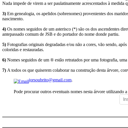
Nada impede de virem a ser paulatinamente acrescentados à medida q
3)
Em genealogia, os apelidos (sobrenomes) provenientes dos maridos 
nascimento.
4)
Os nomes seguidos de um asterisco (*) são os dos ascendentes dire
antepassado comum de JSB e do portador do nome donde partiu.
5)
Fotografias originais degradadas e/ou não a cores, vão sendo, após
coloridas e restauradas.
6)
Nomes seguidos de um ® estão retratados por uma fotografia, uma 
7)
A todos os que quiserem colaborar na construção desta árvore, conv
jorsoubrito@gmail.com
.
Pode procurar outros eventuais nomes nesta árvore utilizando a